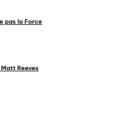
ne pas la Force
et Matt Reeves