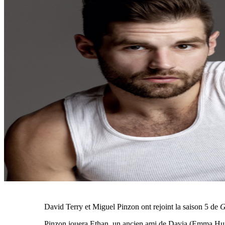
David Terry et Miguel Pinzon ont rejoint la saison 5 de
G
Pinzon jouera Ethan, un ancien ami de Davia (Emma Hunton