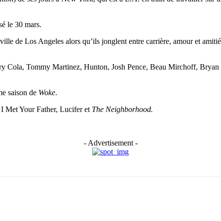
sé le 30 mars.
-ville de Los Angeles alors qu’ils jonglent entre carrière, amour et ami
ry Cola, Tommy Martinez, Hunton, Josh Pence, Beau Mirchoff, Bryan Cra
ème saison de
Woke
.
I Met Your Father, Lucifer et
The Neighborhood.
- Advertisement -