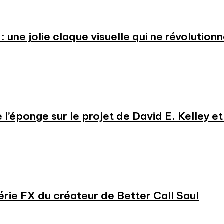
: une jolie claque visuelle qui ne révolution
e l’éponge sur le projet de David E. Kelley 
série FX du créateur de Better Call Saul