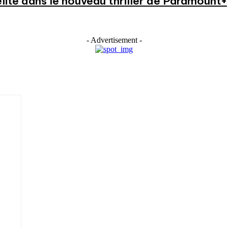
élite dans le nouveau thriller de Paramount+
- Advertisement -