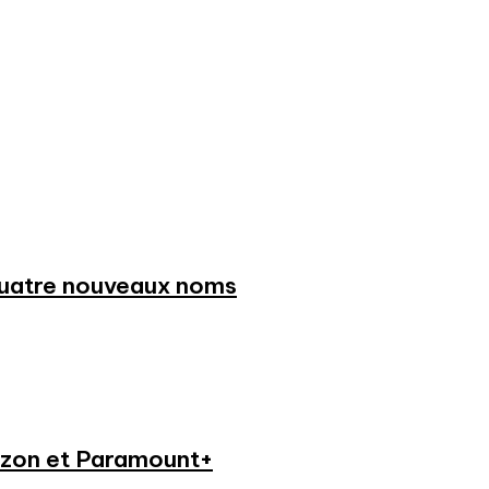
 quatre nouveaux noms
azon et Paramount+