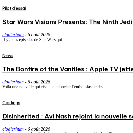
Pilot d'essai
Star Wars Visions Presents: The Ninth Jedi 
elodierhum
-
6 août 2026
Il y a des épisodes de Star Wars qui...
News
The Bonfire of the Vanities : Apple TV jett
elodierhum
-
6 août 2026
Voilà une nouvelle qui risque de doucher l'enthousiasme des...
Castings
Disinherited : Avi Nash rejoint la nouvelle 
elodierhum
-
6 août 2026