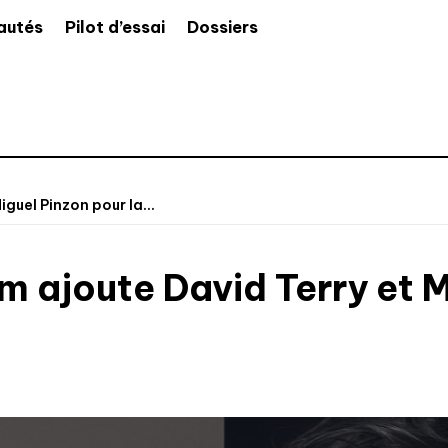
autés
Pilot d’essai
Dossiers
guel Pinzon pour la...
 ajoute David Terry et M