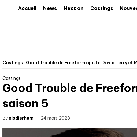
Accueil
News
Next on
Castings
Nouve
Castings
Good Trouble de Freeform ajoute David Terry et Mi
Castings
Good Trouble de Freeform
saison 5
By
elodierhum
24 mars 2023