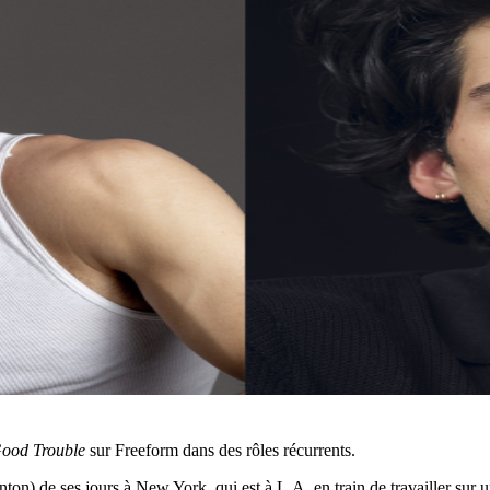
ood Trouble
sur Freeform dans des rôles récurrents.
) de ses jours à New York, qui est à L.A. en train de travailler sur u