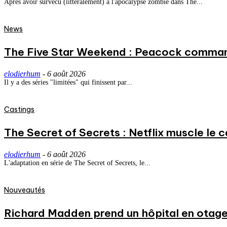
Après avoir survécu (littéralement) à l'apocalypse zombie dans The...
News
The Five Star Weekend : Peacock commande
elodierhum
-
6 août 2026
Il y a des séries "limitées" qui finissent par...
Castings
The Secret of Secrets : Netflix muscle le
elodierhum
-
6 août 2026
L'adaptation en série de The Secret of Secrets, le...
Nouveautés
Richard Madden prend un hôpital en otage