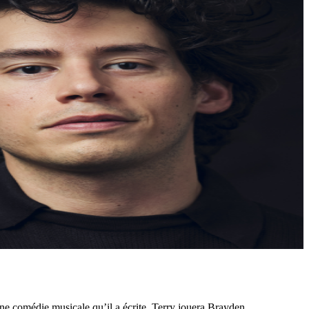
ne comédie musicale qu’il a écrite. Terry jouera Brayden,