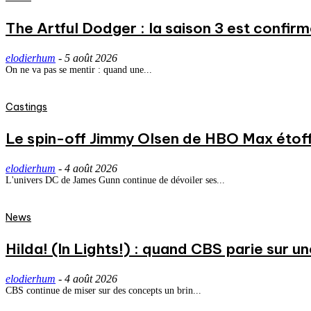
The Artful Dodger : la saison 3 est confirm
elodierhum
-
5 août 2026
On ne va pas se mentir : quand une...
Castings
Le spin-off Jimmy Olsen de HBO Max étoff
elodierhum
-
4 août 2026
L'univers DC de James Gunn continue de dévoiler ses...
News
Hilda! (In Lights!) : quand CBS parie sur
elodierhum
-
4 août 2026
CBS continue de miser sur des concepts un brin...