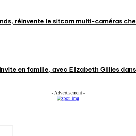
nds, réinvente le sitcom multi-caméras c
nvite en famille, avec Elizabeth Gillies dans l
- Advertisement -