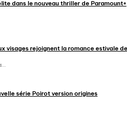
élite dans le nouveau thriller de Paramount+
ux visages rejoignent la romance estivale de
....
velle série Poirot version origines