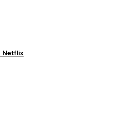
 Netflix