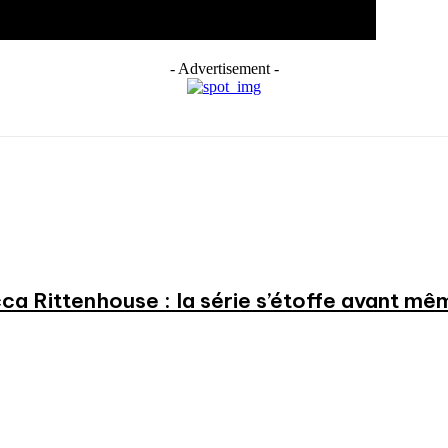
- Advertisement -
a Rittenhouse : la série s’étoffe avant même