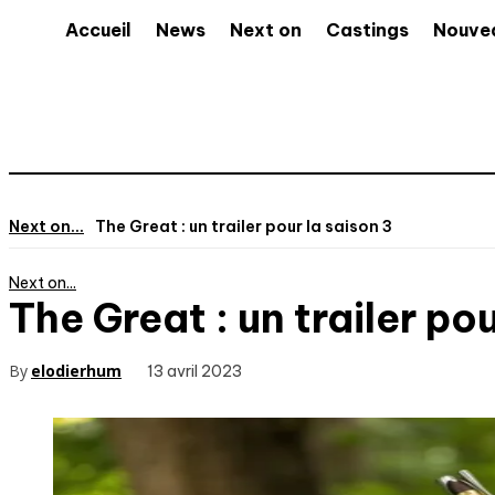
Accueil
News
Next on
Castings
Nouve
Next on...
The Great : un trailer pour la saison 3
Next on...
The Great : un trailer pou
By
elodierhum
13 avril 2023