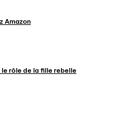
hez Amazon
e rôle de la fille rebelle