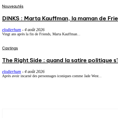
Nouveautés
DINKS : Marta Kauffman, la maman de Frie
elodierhum
-
4 août 2026
Vingt ans après la fin de Friends, Marta Kauffman...
Castings
The Right Side : quand la satire politique s’i
elodierhum
-
4 août 2026
Après avoir incarné des personnages iconiques comme Jade West...