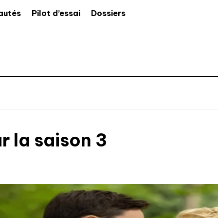
autés
Pilot d’essai
Dossiers
r la saison 3