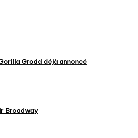
 Gorilla Grodd déjà annoncé
rir Broadway