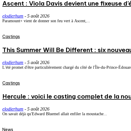
Ascent : Viola Davis devient une fixeuse d’
elodierhum
-
5 août 2026
Paramount+ vient de donner son feu vert à Ascent,...
Castings
This Summer Will Be Different : six nouvea
elodierhum
-
5 août 2026
L'été promet d'être particulièrement chargé du côté de l'Île-du-Prince-Édouard
Castings
Hercule : voici le casting complet de la nou
elodierhum
-
5 août 2026
On savait déjà qu'Edward Bluemel allait enfiler la moustache...
News