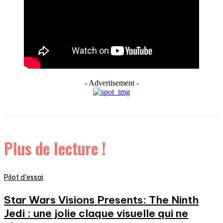
- Advertisement -
Plus de lecture !
Pilot d'essai
Star Wars Visions Presents: The Ninth
Jedi : une jolie claque visuelle qui ne