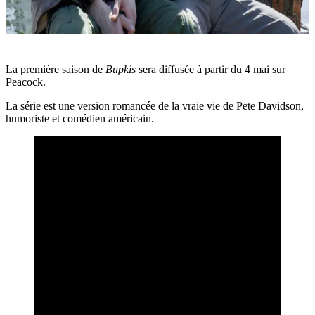
La première saison de
Bupkis
sera diffusée à partir du 4 mai sur
Peacock.
La série est une version romancée de la vraie vie de Pete Davidson,
humoriste et comédien américain.