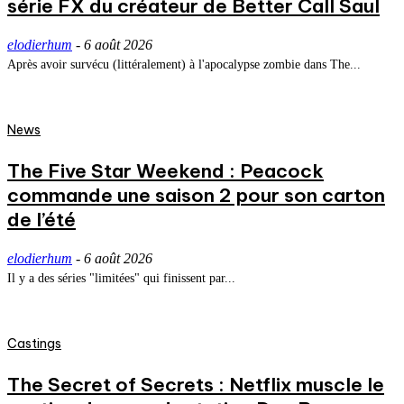
série FX du créateur de Better Call Saul
elodierhum
-
6 août 2026
Après avoir survécu (littéralement) à l'apocalypse zombie dans The...
News
The Five Star Weekend : Peacock
commande une saison 2 pour son carton
de l’été
elodierhum
-
6 août 2026
Il y a des séries "limitées" qui finissent par...
Castings
The Secret of Secrets : Netflix muscle le