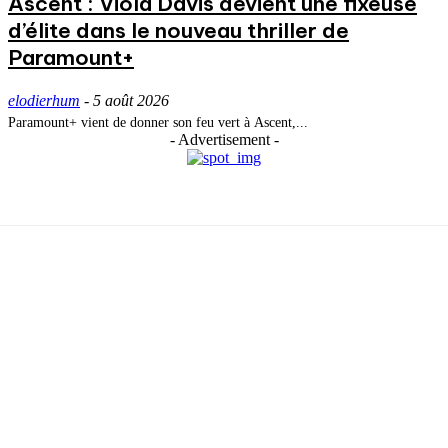
Ascent : Viola Davis devient une fixeuse
d’élite dans le nouveau thriller de
Paramount+
elodierhum
-
5 août 2026
Paramount+ vient de donner son feu vert à Ascent,...
- Advertisement -