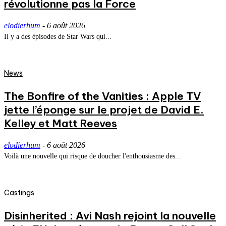
révolutionne pas la Force
elodierhum
-
6 août 2026
Il y a des épisodes de Star Wars qui...
News
The Bonfire of the Vanities : Apple TV
jette l’éponge sur le projet de David E.
Kelley et Matt Reeves
elodierhum
-
6 août 2026
Voilà une nouvelle qui risque de doucher l'enthousiasme des...
Castings
Disinherited : Avi Nash rejoint la nouvelle