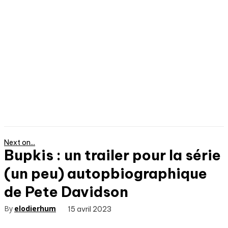
Next on...
Bupkis : un trailer pour la série
(un peu) autopbiographique
de Pete Davidson
By
elodierhum
15 avril 2023