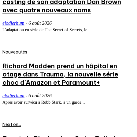
casting de son adaptation Dan Brown
avec quatre nouveaux noms
elodierhum
-
6 août 2026
L'adaptation en série de The Secret of Secrets, le...
Nouveautés
Richard Madden prend un hôpital en
otage dans Trauma, la nouvelle série
choc d’Amazon et Paramount+
elodierhum
-
6 août 2026
Après avoir survécu à Robb Stark, à un garde...
Next on...