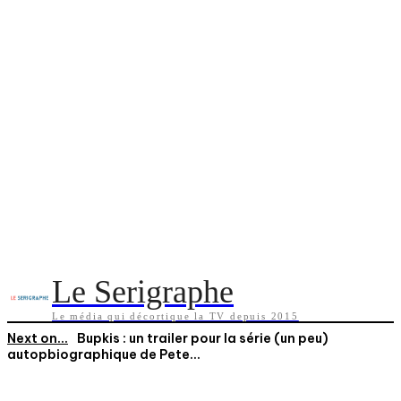
Le Serigraphe
Le média qui décortique la TV depuis 2015
Next on...
Bupkis : un trailer pour la série (un peu)
autopbiographique de Pete...