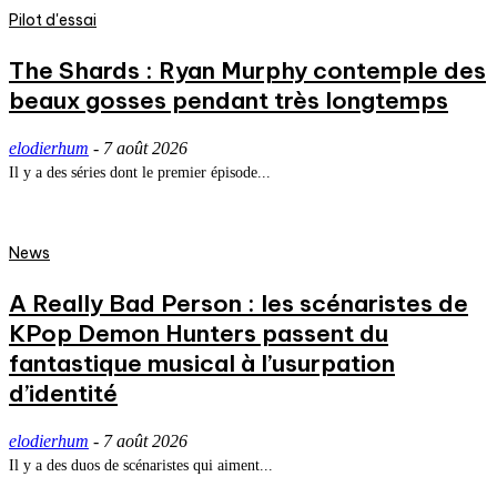
Pilot d'essai
The Shards : Ryan Murphy contemple des
beaux gosses pendant très longtemps
elodierhum
-
7 août 2026
Il y a des séries dont le premier épisode...
News
A Really Bad Person : les scénaristes de
KPop Demon Hunters passent du
fantastique musical à l’usurpation
d’identité
elodierhum
-
7 août 2026
Il y a des duos de scénaristes qui aiment...