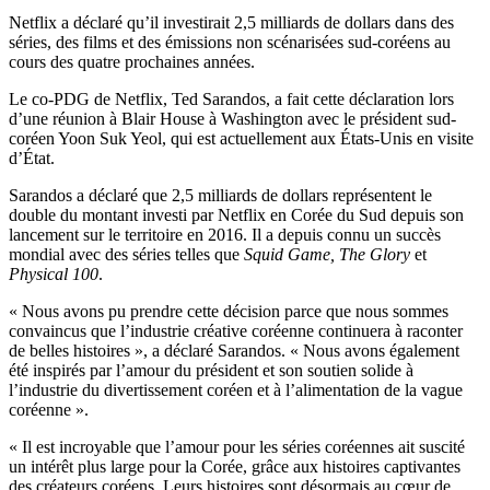
Netflix a déclaré qu’il investirait 2,5 milliards de dollars dans des
séries, des films et des émissions non scénarisées sud-coréens au
cours des quatre prochaines années.
Le co-PDG de Netflix, Ted Sarandos, a fait cette déclaration lors
d’une réunion à Blair House à Washington avec le président sud-
coréen Yoon Suk Yeol, qui est actuellement aux États-Unis en visite
d’État.
Sarandos a déclaré que 2,5 milliards de dollars représentent le
double du montant investi par Netflix en Corée du Sud depuis son
lancement sur le territoire en 2016. Il a depuis connu un succès
mondial avec des séries telles que
Squid Game, The Glory
et
Physical 100
.
« Nous avons pu prendre cette décision parce que nous sommes
convaincus que l’industrie créative coréenne continuera à raconter
de belles histoires », a déclaré Sarandos. « Nous avons également
été inspirés par l’amour du président et son soutien solide à
l’industrie du divertissement coréen et à l’alimentation de la vague
coréenne ».
« Il est incroyable que l’amour pour les séries coréennes ait suscité
un intérêt plus large pour la Corée, grâce aux histoires captivantes
des créateurs coréens. Leurs histoires sont désormais au cœur de