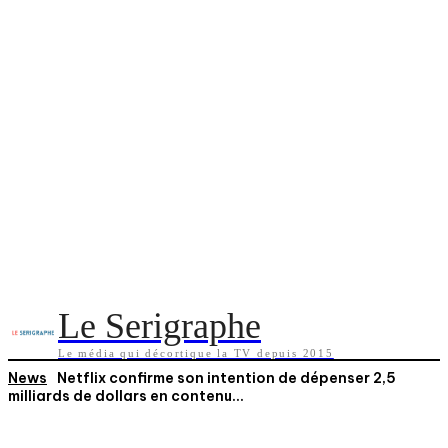
Le Serigraphe
Le média qui décortique la TV depuis 2015
News
Netflix confirme son intention de dépenser 2,5
milliards de dollars en contenu...