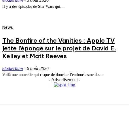
elodierhum
-
6 août 2026
Il y a des épisodes de Star Wars qui...
News
The Bonfire of the Vanities : Apple TV
jette l’éponge sur le projet de David E.
Kelley et Matt Reeves
elodierhum
-
6 août 2026
Voilà une nouvelle qui risque de doucher l'enthousiasme des...
- Advertisement -