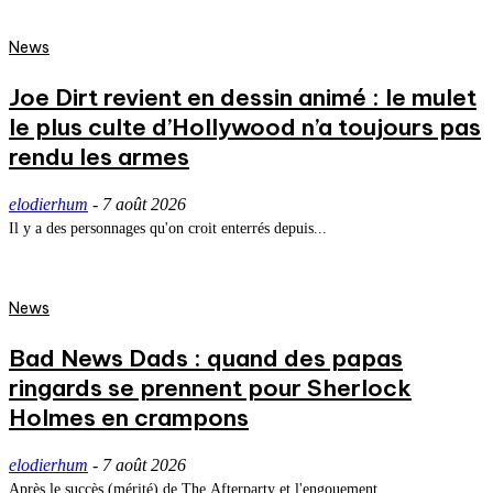
News
Joe Dirt revient en dessin animé : le mulet
le plus culte d’Hollywood n’a toujours pas
rendu les armes
elodierhum
-
7 août 2026
Il y a des personnages qu'on croit enterrés depuis...
News
Bad News Dads : quand des papas
ringards se prennent pour Sherlock
Holmes en crampons
elodierhum
-
7 août 2026
Après le succès (mérité) de The Afterparty et l'engouement...