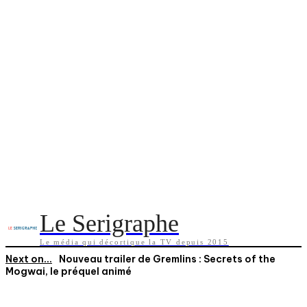
Le Serigraphe
Le média qui décortique la TV depuis 2015
Next on...
Nouveau trailer de Gremlins : Secrets of the
Mogwai, le préquel animé