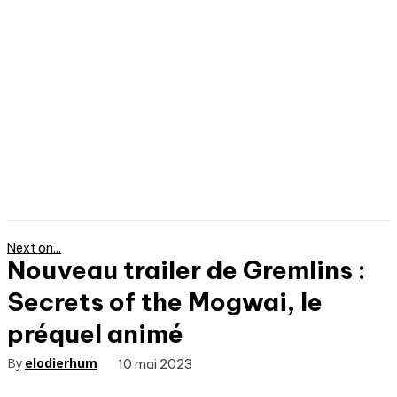
Next on...
Nouveau trailer de Gremlins :
Secrets of the Mogwai, le
préquel animé
By
elodierhum
10 mai 2023