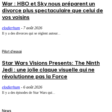
War : HBO et Sky nous préparent un
divorce plus spectaculaire que celui de
vos voisins
elodierhum
-
7 août 2026
Il y a des divorces qui se règlent autour...
Pilot d'essai
Star Wars Visions Presents: The Ninth
Jedi : une jolie claque visuelle qui ne
révolutionne pas la Force
elodierhum
-
6 août 2026
Il y a des épisodes de Star Wars qui...
News