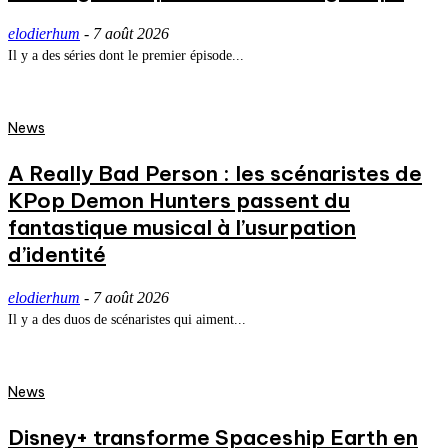
elodierhum
-
7 août 2026
Il y a des séries dont le premier épisode...
News
A Really Bad Person : les scénaristes de
KPop Demon Hunters passent du
fantastique musical à l’usurpation
d’identité
elodierhum
-
7 août 2026
Il y a des duos de scénaristes qui aiment...
News
Disney+ transforme Spaceship Earth en