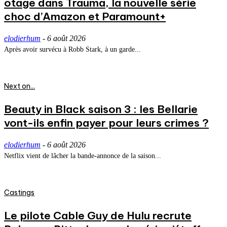
otage dans Trauma, la nouvelle série
choc d’Amazon et Paramount+
elodierhum
-
6 août 2026
Après avoir survécu à Robb Stark, à un garde...
Next on...
Beauty in Black saison 3 : les Bellarie
vont-ils enfin payer pour leurs crimes ?
elodierhum
-
6 août 2026
Netflix vient de lâcher la bande-annonce de la saison...
Castings
Le pilote Cable Guy de Hulu recrute