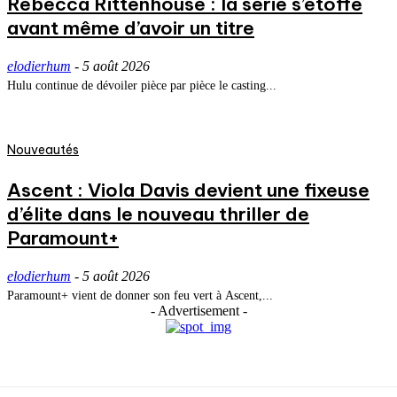
Rebecca Rittenhouse : la série s’étoffe
avant même d’avoir un titre
elodierhum
-
5 août 2026
Hulu continue de dévoiler pièce par pièce le casting...
Nouveautés
Ascent : Viola Davis devient une fixeuse
d’élite dans le nouveau thriller de
Paramount+
elodierhum
-
5 août 2026
Paramount+ vient de donner son feu vert à Ascent,...
- Advertisement -