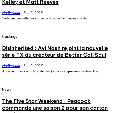
Kelley et Matt Reeves
elodierhum
-
6 août 2026
Voilà une nouvelle qui risque de doucher l'enthousiasme des...
Castings
Disinherited : Avi Nash rejoint la nouvelle
série FX du créateur de Better Call Saul
elodierhum
-
6 août 2026
Après avoir survécu (littéralement) à l'apocalypse zombie dans The...
News
The Five Star Weekend : Peacock
commande une saison 2 pour son carton