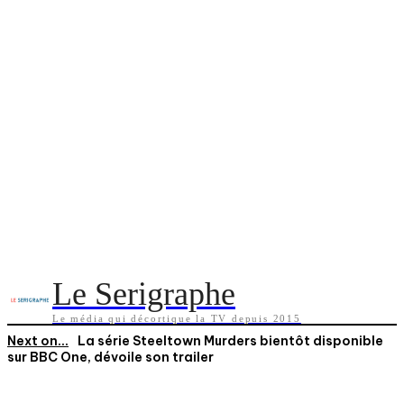
Le Serigraphe
Le média qui décortique la TV depuis 2015
Next on...
La série Steeltown Murders bientôt disponible
sur BBC One, dévoile son trailer