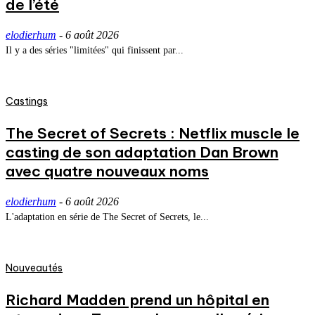
de l’été
elodierhum
-
6 août 2026
Il y a des séries "limitées" qui finissent par...
Castings
The Secret of Secrets : Netflix muscle le
casting de son adaptation Dan Brown
avec quatre nouveaux noms
elodierhum
-
6 août 2026
L'adaptation en série de The Secret of Secrets, le...
Nouveautés
Richard Madden prend un hôpital en