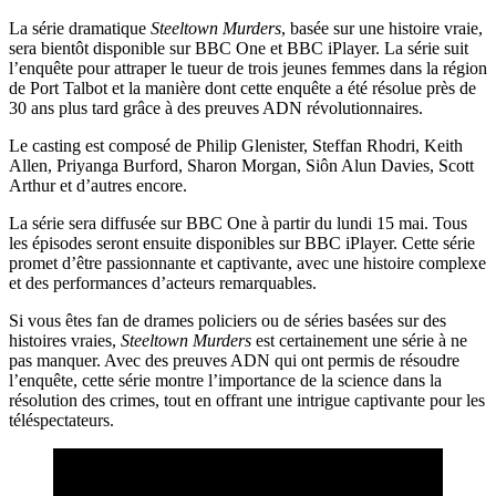
La série dramatique
Steeltown Murders
, basée sur une histoire vraie,
sera bientôt disponible sur BBC One et BBC iPlayer. La série suit
l’enquête pour attraper le tueur de trois jeunes femmes dans la région
de Port Talbot et la manière dont cette enquête a été résolue près de
30 ans plus tard grâce à des preuves ADN révolutionnaires.
Le casting est composé de Philip Glenister, Steffan Rhodri, Keith
Allen, Priyanga Burford, Sharon Morgan, Siôn Alun Davies, Scott
Arthur et d’autres encore.
La série sera diffusée sur BBC One à partir du lundi 15 mai. Tous
les épisodes seront ensuite disponibles sur BBC iPlayer. Cette série
promet d’être passionnante et captivante, avec une histoire complexe
et des performances d’acteurs remarquables.
Si vous êtes fan de drames policiers ou de séries basées sur des
histoires vraies,
Steeltown Murders
est certainement une série à ne
pas manquer. Avec des preuves ADN qui ont permis de résoudre
l’enquête, cette série montre l’importance de la science dans la
résolution des crimes, tout en offrant une intrigue captivante pour les
téléspectateurs.