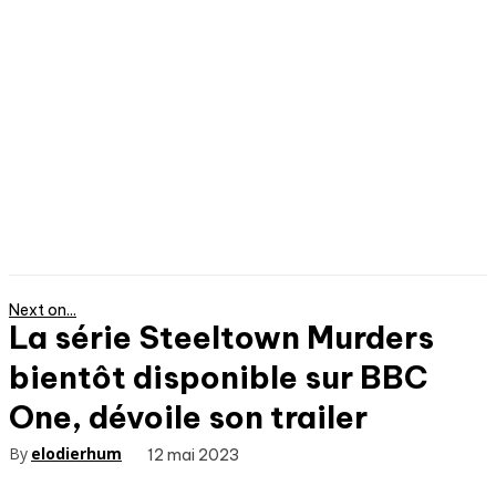
Next on...
La série Steeltown Murders
bientôt disponible sur BBC
One, dévoile son trailer
By
elodierhum
12 mai 2023