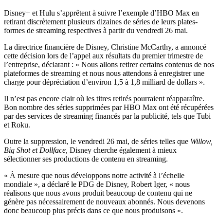
Disney+ et Hulu s’apprêtent à suivre l’exemple d’HBO Max en
retirant discrètement plusieurs dizaines de séries de leurs plates-
formes de streaming respectives à partir du vendredi 26 mai.
La directrice financière de Disney, Christine McCarthy, a annoncé
cette décision lors de l’appel aux résultats du premier trimestre de
l’entreprise, déclarant : « Nous allons retirer certains contenus de nos
plateformes de streaming et nous nous attendons à enregistrer une
charge pour dépréciation d’environ 1,5 à 1,8 milliard de dollars ».
Il n’est pas encore clair où les titres retirés pourraient réapparaître.
Bon nombre des séries supprimées par HBO Max ont été récupérées
par des services de streaming financés par la publicité, tels que Tubi
et Roku.
Outre la suppression, le vendredi 26 mai, de séries telles que
Willow,
Big Shot et Dollface
, Disney cherche également à mieux
sélectionner ses productions de contenu en streaming.
« À mesure que nous développons notre activité à l’échelle
mondiale », a déclaré le PDG de Disney, Robert Iger, « nous
réalisons que nous avons produit beaucoup de contenu qui ne
génère pas nécessairement de nouveaux abonnés. Nous devenons
donc beaucoup plus précis dans ce que nous produisons ».