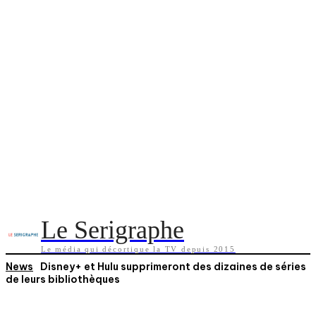
Le Serigraphe
Le média qui décortique la TV depuis 2015
News
Disney+ et Hulu supprimeront des dizaines de séries
de leurs bibliothèques