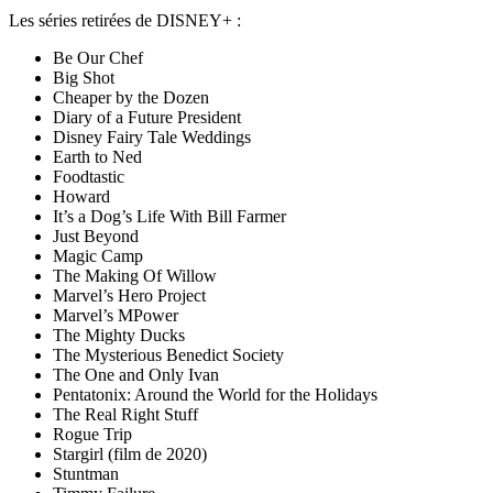
Les séries retirées de DISNEY+ :
Be Our Chef
Big Shot
Cheaper by the Dozen
Diary of a Future President
Disney Fairy Tale Weddings
Earth to Ned
Foodtastic
Howard
It’s a Dog’s Life With Bill Farmer
Just Beyond
Magic Camp
The Making Of Willow
Marvel’s Hero Project
Marvel’s MPower
The Mighty Ducks
The Mysterious Benedict Society
The One and Only Ivan
Pentatonix: Around the World for the Holidays
The Real Right Stuff
Rogue Trip
Stargirl (film de 2020)
Stuntman