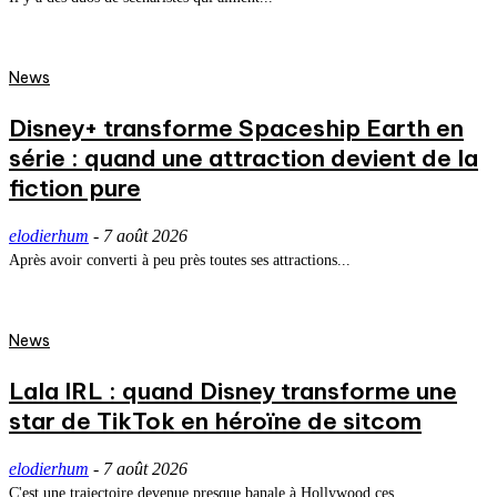
News
Disney+ transforme Spaceship Earth en
série : quand une attraction devient de la
fiction pure
elodierhum
-
7 août 2026
Après avoir converti à peu près toutes ses attractions...
News
Lala IRL : quand Disney transforme une
star de TikTok en héroïne de sitcom
elodierhum
-
7 août 2026
C'est une trajectoire devenue presque banale à Hollywood ces...