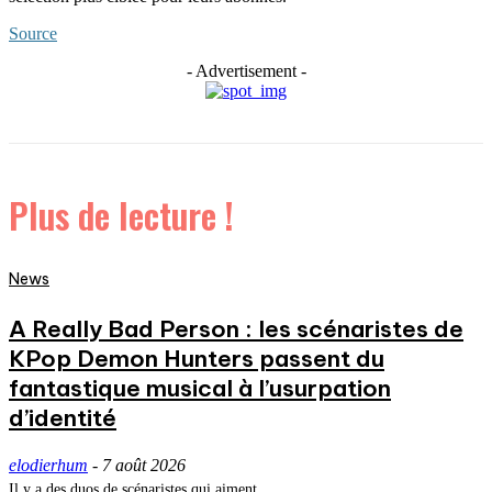
Source
- Advertisement -
Plus de lecture !
News
A Really Bad Person : les scénaristes de
KPop Demon Hunters passent du
fantastique musical à l’usurpation
d’identité
elodierhum
-
7 août 2026
Il y a des duos de scénaristes qui aiment...