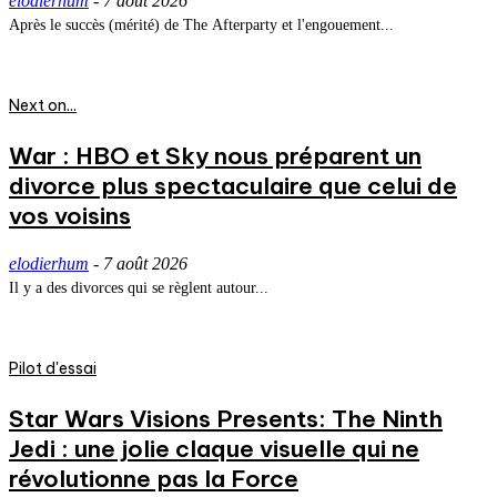
elodierhum
-
7 août 2026
Après le succès (mérité) de The Afterparty et l'engouement...
Next on...
War : HBO et Sky nous préparent un
divorce plus spectaculaire que celui de
vos voisins
elodierhum
-
7 août 2026
Il y a des divorces qui se règlent autour...
Pilot d'essai
Star Wars Visions Presents: The Ninth
Jedi : une jolie claque visuelle qui ne
révolutionne pas la Force