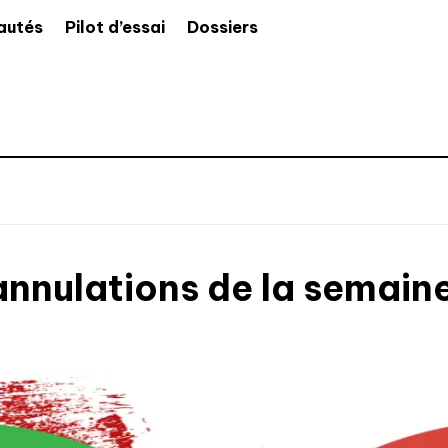
autés
Pilot d’essai
Dossiers
annulations de la semain