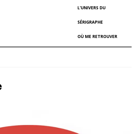
L’UNIVERS DU
SÉRIGRAPHE
OÙ ME RETROUVER
e