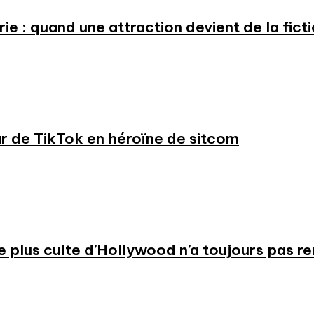
e : quand une attraction devient de la fict
ar de TikTok en héroïne de sitcom
 le plus culte d’Hollywood n’a toujours pas r