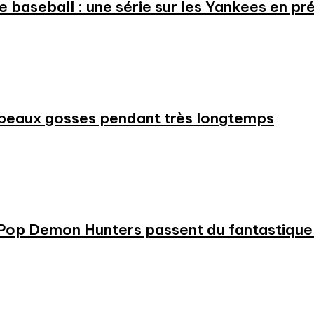
 le baseball : une série sur les Yankees en 
beaux gosses pendant très longtemps
KPop Demon Hunters passent du fantastique m