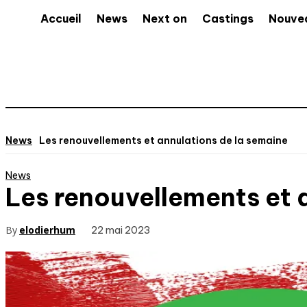
Accueil
News
Next on
Castings
Nouve
News
Les renouvellements et annulations de la semaine
News
Les renouvellements et 
By
elodierhum
22 mai 2023