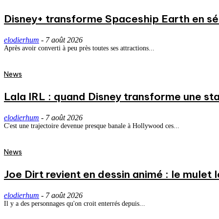
Disney+ transforme Spaceship Earth en séri
elodierhum
-
7 août 2026
Après avoir converti à peu près toutes ses attractions...
News
Lala IRL : quand Disney transforme une st
elodierhum
-
7 août 2026
C'est une trajectoire devenue presque banale à Hollywood ces...
News
Joe Dirt revient en dessin animé : le mulet
elodierhum
-
7 août 2026
Il y a des personnages qu'on croit enterrés depuis...