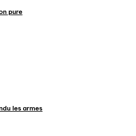
ion pure
endu les armes