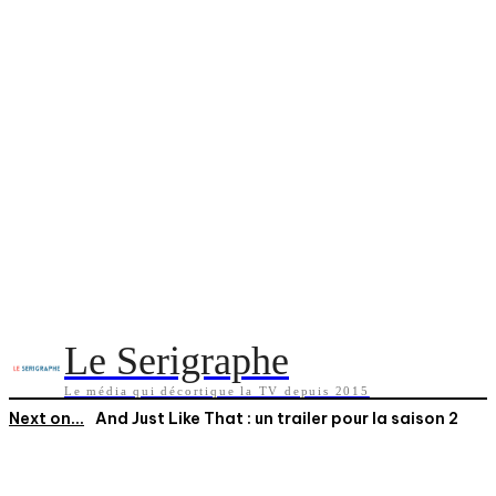
Le Serigraphe
Le média qui décortique la TV depuis 2015
Next on...
And Just Like That : un trailer pour la saison 2