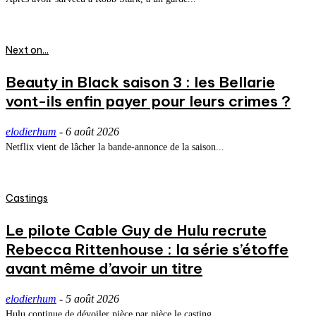
Next on...
Beauty in Black saison 3 : les Bellarie
vont-ils enfin payer pour leurs crimes ?
elodierhum
-
6 août 2026
Netflix vient de lâcher la bande-annonce de la saison...
Castings
Le pilote Cable Guy de Hulu recrute
Rebecca Rittenhouse : la série s’étoffe
avant même d’avoir un titre
elodierhum
-
5 août 2026
Hulu continue de dévoiler pièce par pièce le casting...