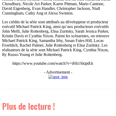
Choudhury, Nicole Ari Parker, Karen Pittman, Mario Cantone,
David Eigenberg, Evan Handler, Christopher Jackson, Niall
Cunningham, Cathy Ang et Alexa Swinton.
Les crédits de la série sont attribués au développeur et producteur
exécutif Michael Patrick King, ainsi qu’aux producteurs exécutifs
John Melfi, Julie Rottenberg, Elisa Zuritsky, Sarah Jessica Parker,
Kristin Davis et Cynthia Nixon. Parmi les scénaristes, on retrouve
Michael Patrick King, Samantha Irby, Susan Fales-Hill, Lucas
Froehlich, Rachel Palmer, Julie Rottenberg et Elisa Zuritsky. Les
réalisateurs de la série sont Michael Patrick King, Cynthia Nixon,
Ry Russo-Young et Julie Rottenberg.
https://www.youtube.com/watch?v=iHh1SkiptEk
- Advertisement -
Plus de lecture !