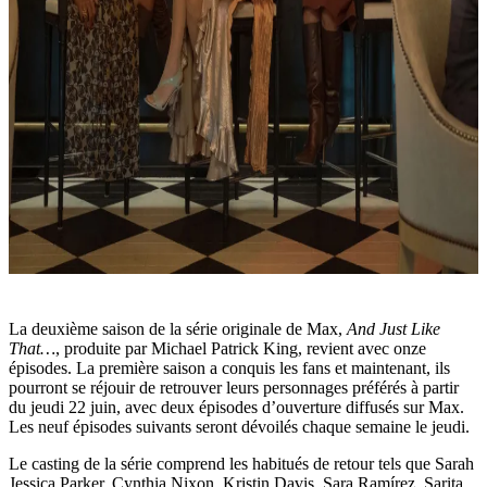
La deuxième saison de la série originale de Max,
And Just Like
That…
, produite par Michael Patrick King, revient avec onze
épisodes. La première saison a conquis les fans et maintenant, ils
pourront se réjouir de retrouver leurs personnages préférés à partir
du jeudi 22 juin, avec deux épisodes d’ouverture diffusés sur Max.
Les neuf épisodes suivants seront dévoilés chaque semaine le jeudi.
Le casting de la série comprend les habitués de retour tels que Sarah
Jessica Parker, Cynthia Nixon, Kristin Davis, Sara Ramírez, Sarita