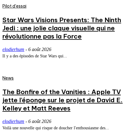
Pilot d'essai
Star Wars Visions Presents: The Ninth
Jedi : une jolie claque visuelle qui ne
révolutionne pas la Force
elodierhum
-
6 août 2026
Il y a des épisodes de Star Wars qui...
News
The Bonfire of the Vanities : Apple TV
jette l’éponge sur le projet de David E.
Kelley et Matt Reeves
elodierhum
-
6 août 2026
Voilà une nouvelle qui risque de doucher l'enthousiasme des...