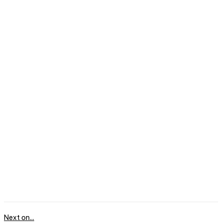
Next on...