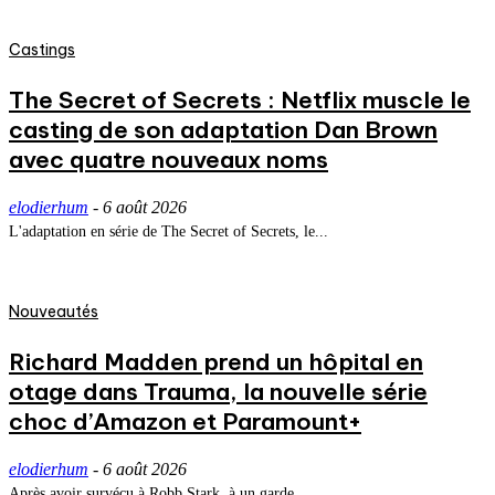
Castings
The Secret of Secrets : Netflix muscle le
casting de son adaptation Dan Brown
avec quatre nouveaux noms
elodierhum
-
6 août 2026
L'adaptation en série de The Secret of Secrets, le...
Nouveautés
Richard Madden prend un hôpital en
otage dans Trauma, la nouvelle série
choc d’Amazon et Paramount+
elodierhum
-
6 août 2026
Après avoir survécu à Robb Stark, à un garde...