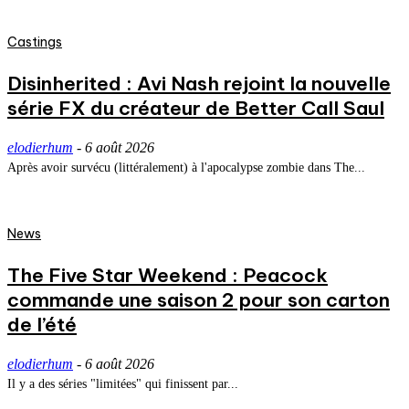
Castings
Disinherited : Avi Nash rejoint la nouvelle
série FX du créateur de Better Call Saul
elodierhum
-
6 août 2026
Après avoir survécu (littéralement) à l'apocalypse zombie dans The...
News
The Five Star Weekend : Peacock
commande une saison 2 pour son carton
de l’été
elodierhum
-
6 août 2026
Il y a des séries "limitées" qui finissent par...