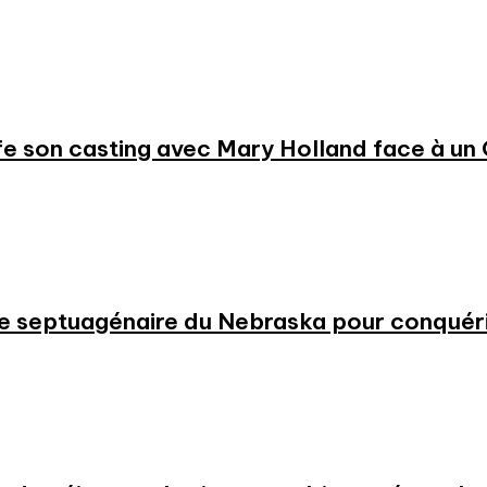
e son casting avec Mary Holland face à un
 une septuagénaire du Nebraska pour conqué