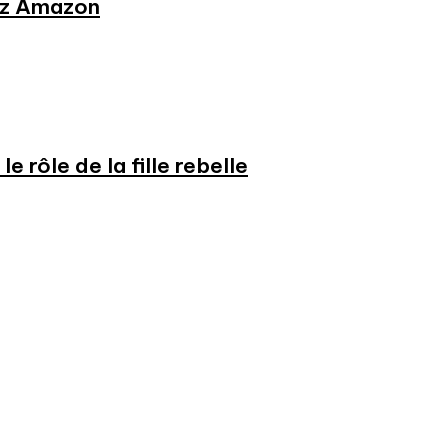
hez Amazon
e rôle de la fille rebelle