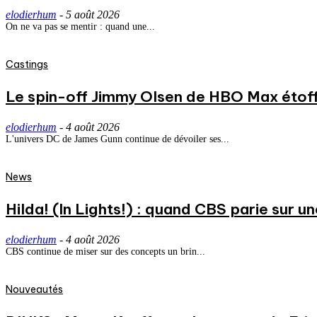
elodierhum
-
5 août 2026
On ne va pas se mentir : quand une...
Castings
Le spin-off Jimmy Olsen de HBO Max étoff
elodierhum
-
4 août 2026
L'univers DC de James Gunn continue de dévoiler ses...
News
Hilda! (In Lights!) : quand CBS parie sur
elodierhum
-
4 août 2026
CBS continue de miser sur des concepts un brin...
Nouveautés