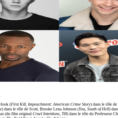
.
 Hook (
First Kill, Impeachment: American Crime Story
) dans le rôle d
ne
) dans le rôle de Scott, Brooke Lena Johnson (
You, South of Hell
) dan
as (du film original
Cruel Intentions, Till
) dans le rôle du Professeur 