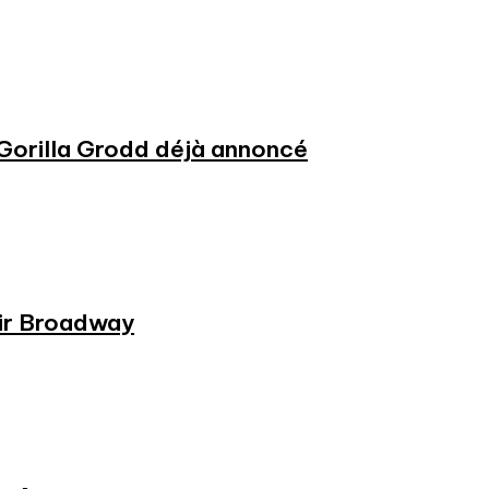
 Gorilla Grodd déjà annoncé
rir Broadway