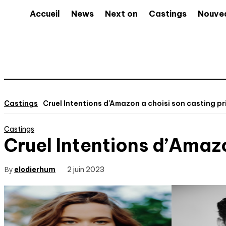
Accueil
News
Next on
Castings
Nouve
Castings
Cruel Intentions d'Amazon a choisi son casting pr
Castings
Cruel Intentions d’Amazo
By
elodierhum
2 juin 2023