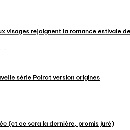
ux visages rejoignent la romance estivale de
....
velle série Poirot version origines
ée (et ce sera la dernière, promis juré)