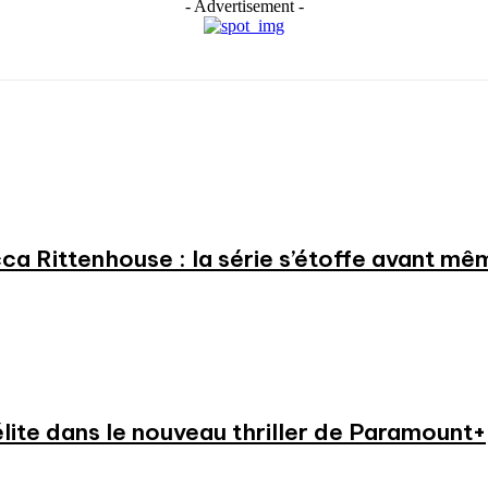
- Advertisement -
a Rittenhouse : la série s’étoffe avant même
élite dans le nouveau thriller de Paramount+