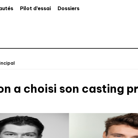
autés
Pilot d’essai
Dossiers
incipal
n a choisi son casting pr