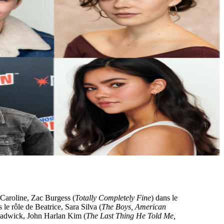
e Caroline, Zac Burgess (
Totally Completely Fine
) dans le
s le rôle de Beatrice, Sara Silva (
The Boys, American
Chadwick, John Harlan Kim (
The Last Thing He Told Me,