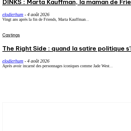
DINKS : Marta Kauffman, la maman de Frie
elodierhum
-
4 août 2026
Vingt ans après la fin de Friends, Marta Kauffman...
Castings
The Right Side : quand la satire politique s’i
elodierhum
-
4 août 2026
Après avoir incarné des personnages iconiques comme Jade West...