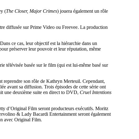
ey (
The Closer, Major Crimes
) jouera également un rôle
 être diffusée sur Prime Video ou Freevee. La production
Dans ce cas, leur objectif est la hiérarchie dans un
pour préserver leur pouvoir et leur réputation, même
e télévisée basée sur le film (qui est lui-même basé sur
nt reprendre son rôle de Kathryn Merteuil. Cependant,
ulée avant sa diffusion. Trois épisodes de cette série ont
it une deuxième suite en direct to DVD,
Cruel Intentions
ty d’Original Film seront producteurs exécutifs. Moritz
d’Iervolino & Lady Bacardi Entertainment seront également
on avec Original Film.