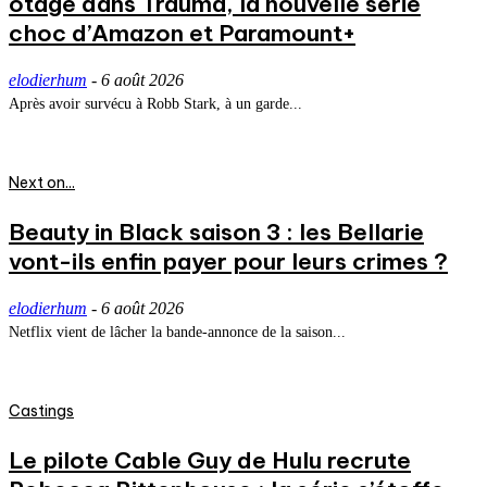
otage dans Trauma, la nouvelle série
choc d’Amazon et Paramount+
elodierhum
-
6 août 2026
Après avoir survécu à Robb Stark, à un garde...
Next on...
Beauty in Black saison 3 : les Bellarie
vont-ils enfin payer pour leurs crimes ?
elodierhum
-
6 août 2026
Netflix vient de lâcher la bande-annonce de la saison...
Castings
Le pilote Cable Guy de Hulu recrute