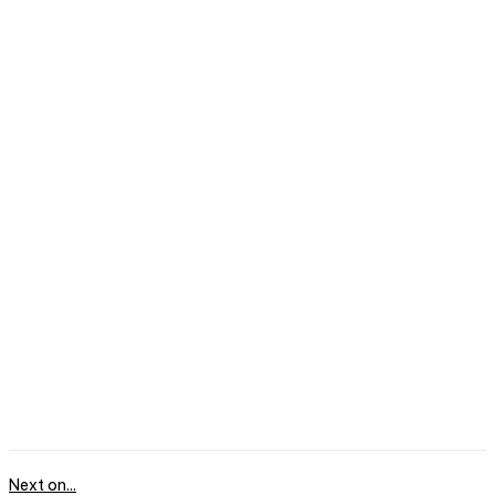
Next on...