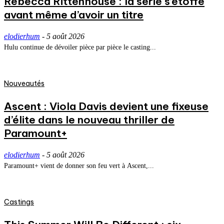
Rebecca Rittenhouse : la série s’étoffe
avant même d’avoir un titre
elodierhum
-
5 août 2026
Hulu continue de dévoiler pièce par pièce le casting...
Nouveautés
Ascent : Viola Davis devient une fixeuse
d’élite dans le nouveau thriller de
Paramount+
elodierhum
-
5 août 2026
Paramount+ vient de donner son feu vert à Ascent,...
Castings