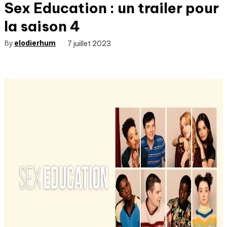
Sex Education : un trailer pour
la saison 4
By
elodierhum
7 juillet 2023