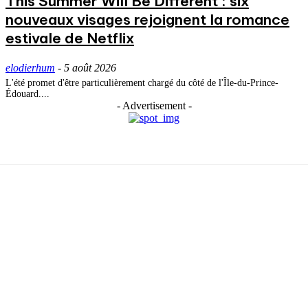
This Summer Will Be Different : six
nouveaux visages rejoignent la romance
estivale de Netflix
elodierhum
-
5 août 2026
L'été promet d'être particulièrement chargé du côté de l'Île-du-Prince-
Édouard....
- Advertisement -