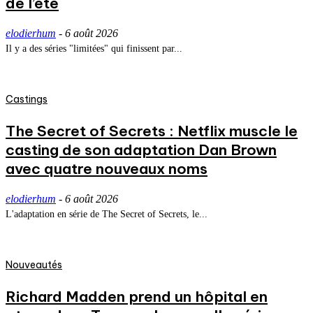
de l’été
elodierhum
-
6 août 2026
Il y a des séries "limitées" qui finissent par...
Castings
The Secret of Secrets : Netflix muscle le
casting de son adaptation Dan Brown
avec quatre nouveaux noms
elodierhum
-
6 août 2026
L'adaptation en série de The Secret of Secrets, le...
Nouveautés
Richard Madden prend un hôpital en