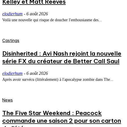
Kelley et Matt Reeves
elodierhum
-
6 août 2026
Voilà une nouvelle qui risque de doucher l'enthousiasme des...
Castings
Disinherited : Avi Nash rejoint la nouvelle
série FX du créateur de Better Call Saul
elodierhum
-
6 août 2026
Après avoir survécu (littéralement) à l'apocalypse zombie dans The...
News
The Five Star Weekend : Peacock
commande une saison 2 pour son carton