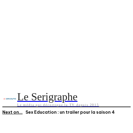
Le Serigraphe
Le média qui décortique la TV depuis 2015
Next on...
Sex Education : un trailer pour la saison 4