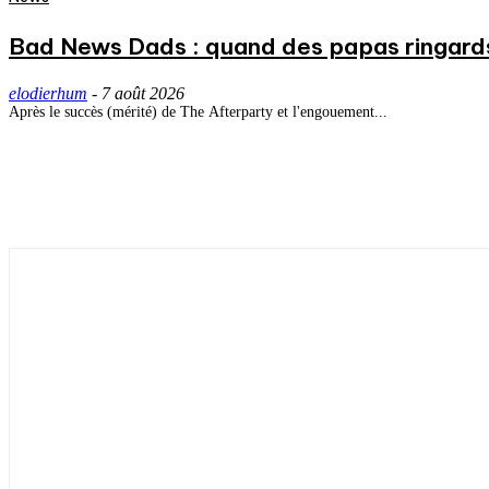
Bad News Dads : quand des papas ringard
elodierhum
-
7 août 2026
Après le succès (mérité) de The Afterparty et l'engouement...