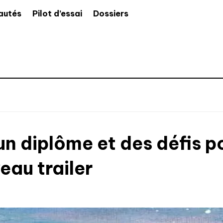
autés
Pilot d’essai
Dossiers
 un diplôme et des défis 
eau trailer