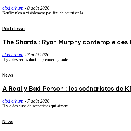
elodierhum
-
8 août 2026
Netflix n'en a visiblement pas fini de courtiser la...
Pilot d'essai
The Shards : Ryan Murphy contemple des 
elodierhum
-
7 août 2026
Il y a des séries dont le premier épisode...
News
A Really Bad Person : les scénaristes de 
elodierhum
-
7 août 2026
Il y a des duos de scénaristes qui aiment...
News