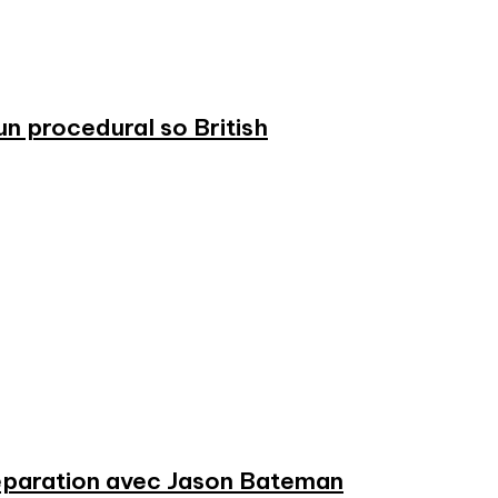
n procedural so British
préparation avec Jason Bateman