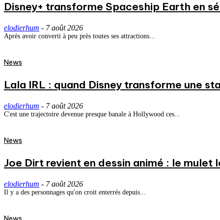
Disney+ transforme Spaceship Earth en séri
elodierhum
-
7 août 2026
Après avoir converti à peu près toutes ses attractions...
News
Lala IRL : quand Disney transforme une st
elodierhum
-
7 août 2026
C'est une trajectoire devenue presque banale à Hollywood ces...
News
Joe Dirt revient en dessin animé : le mulet
elodierhum
-
7 août 2026
Il y a des personnages qu'on croit enterrés depuis...
News