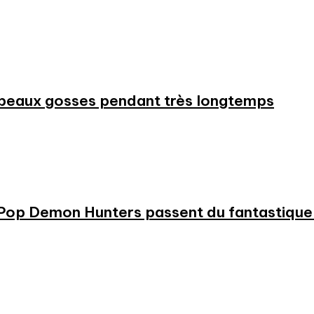
beaux gosses pendant très longtemps
KPop Demon Hunters passent du fantastique m