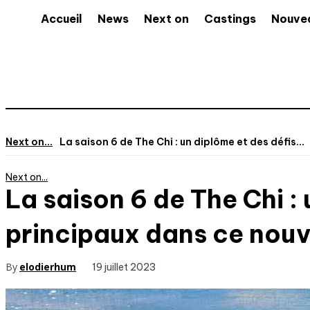
Accueil
News
Next on
Castings
Nouve
Next on...
La saison 6 de The Chi : un diplôme et des défis...
Next on...
La saison 6 de The Chi :
principaux dans ce nouv
By
elodierhum
19 juillet 2023