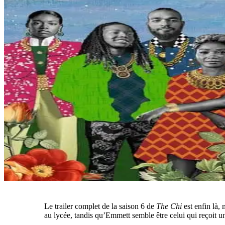
Le trailer complet de la saison 6 de
The Chi
est enfin là,
au lycée, tandis qu’Emmett semble être celui qui reçoit un