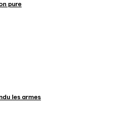
ion pure
endu les armes