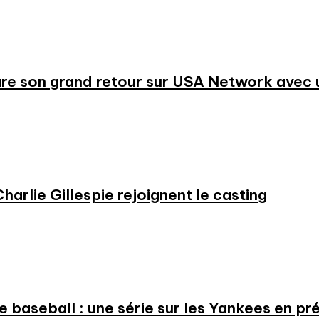
re son grand retour sur USA Network avec u
harlie Gillespie rejoignent le casting
 le baseball : une série sur les Yankees en 