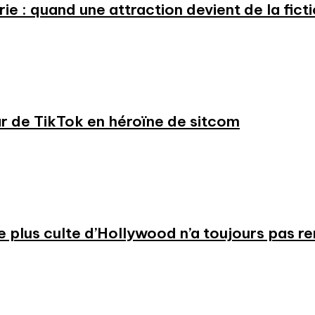
e : quand une attraction devient de la fict
ar de TikTok en héroïne de sitcom
 le plus culte d’Hollywood n’a toujours pas r