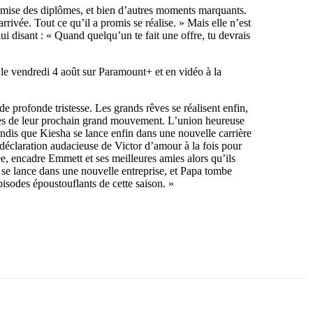
 remise des diplômes, et bien d’autres moments marquants.
ivée. Tout ce qu’il a promis se réalise. » Mais elle n’est
disant : « Quand quelqu’un te fait une offre, tu devrais
le vendredi 4 août sur Paramount+ et en vidéo à la
de profonde tristesse. Les grands rêves se réalisent enfin,
enses de leur prochain grand mouvement. L’union heureuse
andis que Kiesha se lance enfin dans une nouvelle carrière
éclaration audacieuse de Victor d’amour à la fois pour
, encadre Emmett et ses meilleures amies alors qu’ils
e se lance dans une nouvelle entreprise, et Papa tombe
isodes époustouflants de cette saison. »