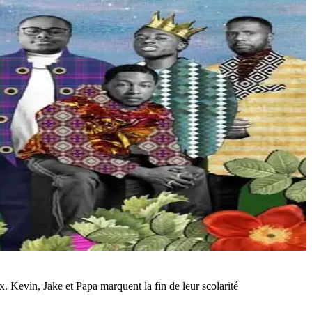
x. Kevin, Jake et Papa marquent la fin de leur scolarité