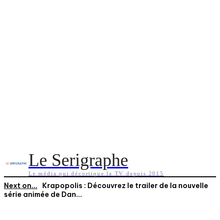
Le Serigraphe
Le média qui décortique la TV depuis 2015
Next on...
Krapopolis : Découvrez le trailer de la nouvelle
série animée de Dan...