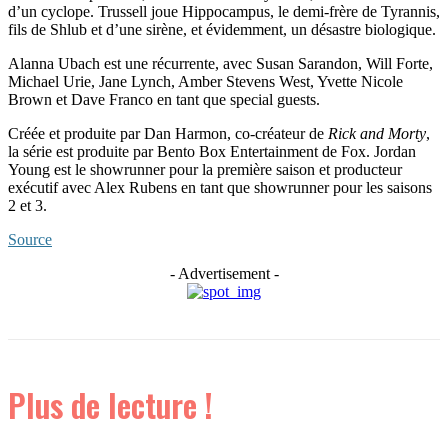
d’un cyclope. Trussell joue Hippocampus, le demi-frère de Tyrannis,
fils de Shlub et d’une sirène, et évidemment, un désastre biologique.
Alanna Ubach est une récurrente, avec Susan Sarandon, Will Forte,
Michael Urie, Jane Lynch, Amber Stevens West, Yvette Nicole
Brown et Dave Franco en tant que special guests.
Créée et produite par Dan Harmon, co-créateur de
Rick and Morty
,
la série est produite par Bento Box Entertainment de Fox. Jordan
Young est le showrunner pour la première saison et producteur
exécutif avec Alex Rubens en tant que showrunner pour les saisons
2 et 3.
Source
- Advertisement -
Plus de lecture !