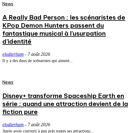
News
A Really Bad Person : les scénaristes de
KPop Demon Hunters passent du
fantastique musical à l’usurpation
d’identité
elodierhum
-
7 août 2026
Il y a des duos de scénaristes qui aiment...
News
Disney+ transforme Spaceship Earth en
série : quand une attraction devient de la
fiction pure
elodierhum
-
7 août 2026
Après avoir converti à peu près toutes ses attractions...