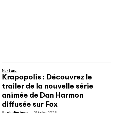
Next on...
Krapopolis : Découvrez le
trailer de la nouvelle série
animée de Dan Harmon
diffusée sur Fox
By
elodierhum
21 juillet 2023