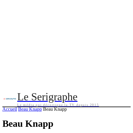
Le Serigraphe
Le média qui décortique la TV depuis 2015
Accueil
Beau Knapp
Beau Knapp
Beau Knapp