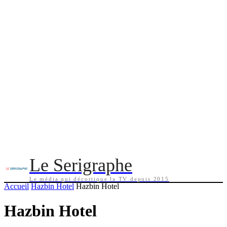
Le Serigraphe
Le média qui décortique la TV depuis 2015
Accueil
Hazbin Hotel
Hazbin Hotel
Hazbin Hotel