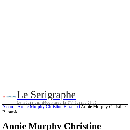
Le Serigraphe
Le média qui décortique la TV depuis 2015
Accueil
Annie Murphy Christine Baranski
Annie Murphy Christine
Baranski
Annie Murphy Christine