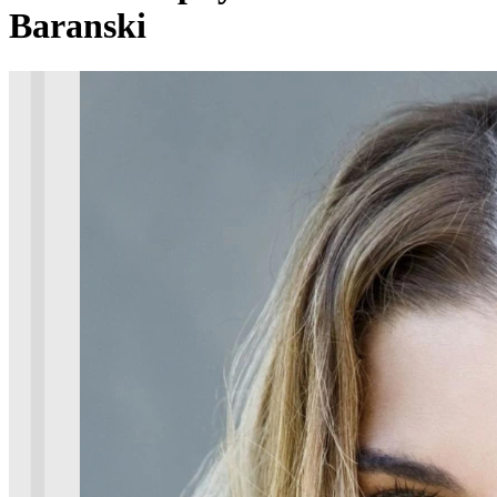
Baranski