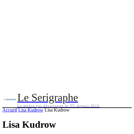
Le Serigraphe
Le média qui décortique la TV depuis 2015
Accueil
Lisa Kudrow
Lisa Kudrow
Lisa Kudrow