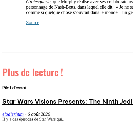
Grotesquerie
, que Murphy réalise avec ses collaborateurs 
personnage de Nash-Betts, dans lequel elle dit : « Je ne 
comme si quelque chose s’ouvrait dans le monde – un gen
Source
Plus de lecture !
Pilot d'essai
Star Wars Visions Presents: The Ninth Jedi 
elodierhum
-
6 août 2026
Il y a des épisodes de Star Wars qui...