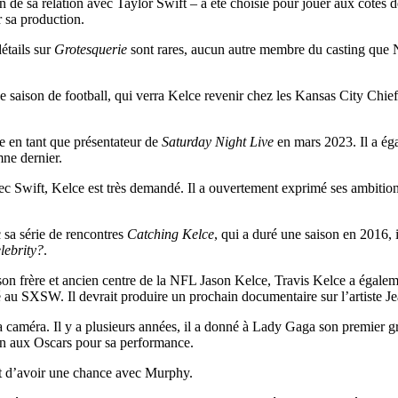
son de sa relation avec Taylor Swift – a été choisie pour jouer aux côté
 sa production.
étails sur
Grotesquerie
sont rares, aucun autre membre du casting que 
ne saison de football, qui verra Kelce revenir chez les Kansas City Chie
ce en tant que présentateur de
Saturday Night Live
en mars 2023. Il a éga
ne dernier.
ec Swift, Kelce est très demandé. Il a ouvertement exprimé ses ambition
c sa série de rencontres
Catching Kelce
, qui a duré une saison en 2016,
lebrity?
.
son frère et ancien centre de la NFL Jason Kelce, Travis Kelce a égaleme
té au SXSW. Il devrait produire un prochain documentaire sur l’artiste J
a caméra. Il y a plusieurs années, il a donné à Lady Gaga son premier g
on aux Oscars pour sa performance.
t d’avoir une chance avec Murphy.