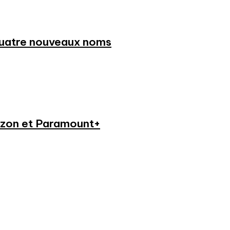
 quatre nouveaux noms
azon et Paramount+