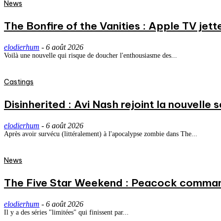
News
The Bonfire of the Vanities : Apple TV jett
elodierhum
-
6 août 2026
Voilà une nouvelle qui risque de doucher l'enthousiasme des...
Castings
Disinherited : Avi Nash rejoint la nouvelle 
elodierhum
-
6 août 2026
Après avoir survécu (littéralement) à l'apocalypse zombie dans The...
News
The Five Star Weekend : Peacock commande
elodierhum
-
6 août 2026
Il y a des séries "limitées" qui finissent par...