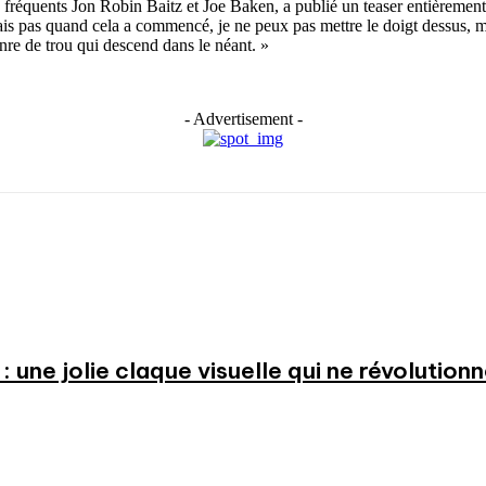
fréquents Jon Robin Baitz et Joe Baken, a publié un teaser entièrement te
sais pas quand cela a commencé, je ne peux pas mettre le doigt dessus, m
re de trou qui descend dans le néant. »
- Advertisement -
: une jolie claque visuelle qui ne révolution