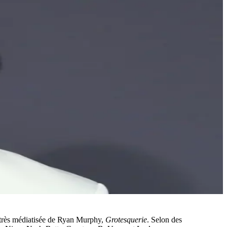
r très médiatisée de Ryan Murphy,
Grotesquerie
. Selon des