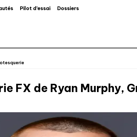
autés
Pilot d’essai
Dossiers
rotesquerie
série FX de Ryan Murphy, 