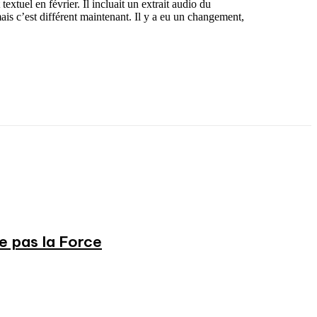
xtuel en février. Il incluait un extrait audio du
ais c’est différent maintenant. Il y a eu un changement,
ne pas la Force