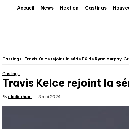
Accueil
News
Next on
Castings
Nouve
Castings
Travis Kelce rejoint la série FX de Ryan Murphy, G
Castings
Travis Kelce rejoint la 
By
elodierhum
8 mai 2024