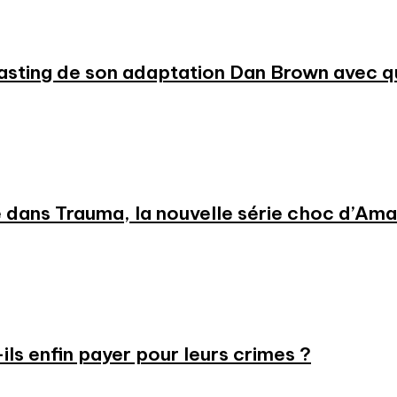
 casting de son adaptation Dan Brown avec
 dans Trauma, la nouvelle série choc d’Am
-ils enfin payer pour leurs crimes ?