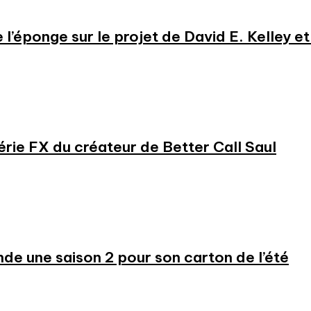
e l’éponge sur le projet de David E. Kelley 
série FX du créateur de Better Call Saul
 une saison 2 pour son carton de l’été