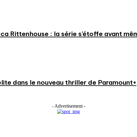
a Rittenhouse : la série s’étoffe avant même
élite dans le nouveau thriller de Paramount+
- Advertisement -