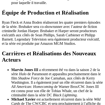
pour laquelle il travaille.
Équipe de Production et Réalisation
Ryan Fleck et Anna Boden réaliseront les quatre premiers épisodes
de la série. Brubaker sera co-showrunner avec l’auteur de fiction
criminelle Jordan Harper. Brubaker et Harper seront producteurs
exécutifs aux côtés de Sean Phillips, Sarah Carbiener et Philipp
Barnett. Legendary Television sera également producteur exécutif,
et la série est produite par Amazon MGM Studios.
Carrières et Réalisations des Nouveaux
Acteurs
Marvin Jones III
a récemment été vu dans la saison 2 de la
série
Halo
de Paramount et apparaîtra prochainement dans le
film
Shadow Force
de Joe Carnahan, aux côtés de Kerry
Washington. Il a également joué un rôle récurrent dans la série
All American: Homecoming
de Warner Bros/CW. Jones III
est connu pour son rôle de Tobias Whale, un chef de la
criminalité dans la série DC
Black Lightning
.
Michael Xavier
est actuellement récurrent dans la série
Wild
Cards
de The CW/CBC et sera prochainement à l’affiche du