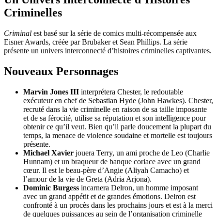
Criminelles
Criminal
est basé sur la série de comics multi-récompensée aux
Eisner Awards, créée par Brubaker et Sean Phillips. La série
présente un univers interconnecté d’histoires criminelles captivantes.
Nouveaux Personnages
Marvin Jones III
interprétera Chester, le redoutable
exécuteur en chef de Sebastian Hyde (John Hawkes). Chester,
recruté dans la vie criminelle en raison de sa taille imposante
et de sa férocité, utilise sa réputation et son intelligence pour
obtenir ce qu’il veut. Bien qu’il parle doucement la plupart du
temps, la menace de violence soudaine et mortelle est toujours
présente.
Michael Xavier
jouera Terry, un ami proche de Leo (Charlie
Hunnam) et un braqueur de banque coriace avec un grand
cœur. Il est le beau-père d’Angie (Aliyah Camacho) et
l’amour de la vie de Greta (Adria Arjona).
Dominic Burgess
incarnera Delron, un homme imposant
avec un grand appétit et de grandes émotions. Delron est
confronté à un procès dans les prochains jours et est à la merci
de quelques puissances au sein de l’organisation criminelle