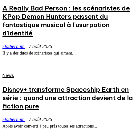
A Really Bad Person : les scénaristes de
KPop Demon Hunters passent du
fantastique musical à l’usurpation
d’identité
elodierhum
-
7 août 2026
Il y a des duos de scénaristes qui aiment...
News
Disney+ transforme Spaceship Earth en
série : quand une attraction devient de la
fiction pure
elodierhum
-
7 août 2026
Après avoir converti à peu près toutes ses attractions...