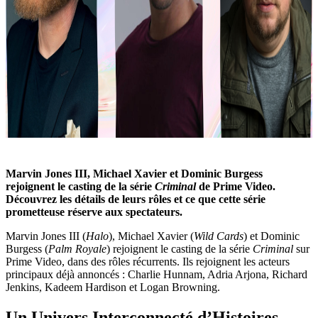
Marvin Jones III, Michael Xavier et Dominic Burgess
rejoignent le casting de la série
Criminal
de Prime Video.
Découvrez les détails de leurs rôles et ce que cette série
prometteuse réserve aux spectateurs.
Marvin Jones III (
Halo
), Michael Xavier (
Wild Cards
) et Dominic
Burgess (
Palm Royale
) rejoignent le casting de la série
Criminal
sur
Prime Video, dans des rôles récurrents. Ils rejoignent les acteurs
principaux déjà annoncés : Charlie Hunnam, Adria Arjona, Richard
Jenkins, Kadeem Hardison et Logan Browning.
Un Univers Interconnecté d’Histoires