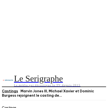
Le Serigraphe
Le média qui décortique la TV depuis 2015
Castings
Marvin Jones III, Michael Xavier et Dominic
Burgess rejoignent le casting de...
Castings