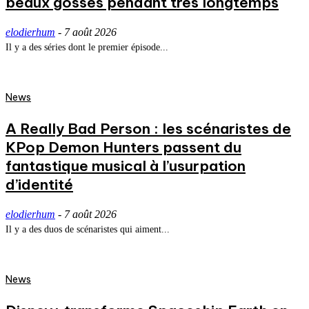
beaux gosses pendant très longtemps
elodierhum
-
7 août 2026
Il y a des séries dont le premier épisode...
News
A Really Bad Person : les scénaristes de
KPop Demon Hunters passent du
fantastique musical à l’usurpation
d’identité
elodierhum
-
7 août 2026
Il y a des duos de scénaristes qui aiment...
News