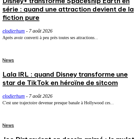
Disney+ transforme Spaceship Earth en
série : quand une attraction devient de la
fiction pure
elodierhum
-
7 août 2026
Après avoir converti à peu près toutes ses attractions...
News
Lala IRL : quand Disney transforme une
star de TikTok en héroïne de sitcom
elodierhum
-
7 août 2026
C'est une trajectoire devenue presque banale à Hollywood ces...
News