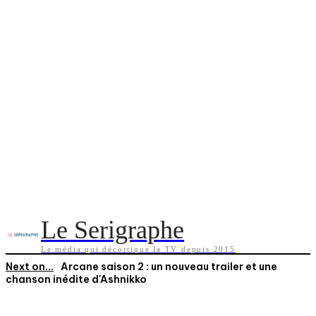
Le Serigraphe
Le média qui décortique la TV depuis 2015
Next on...
Arcane saison 2 : un nouveau trailer et une
chanson inédite d'Ashnikko