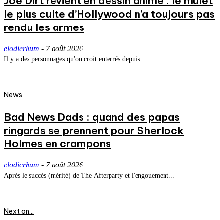
Joe Dirt revient en dessin animé : le mulet
le plus culte d’Hollywood n’a toujours pas
rendu les armes
elodierhum
-
7 août 2026
Il y a des personnages qu'on croit enterrés depuis...
News
Bad News Dads : quand des papas
ringards se prennent pour Sherlock
Holmes en crampons
elodierhum
-
7 août 2026
Après le succès (mérité) de The Afterparty et l'engouement...
Next on...