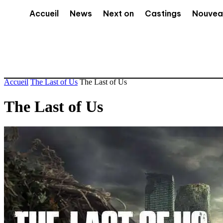
Accueil
News
Next on
Castings
Nouvea
Accueil
The Last of Us
The Last of Us
The Last of Us