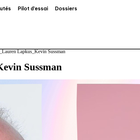
utés
Pilot d’essai
Dossiers
n_Lauren Lapkus_Kevin Sussman
Kevin Sussman