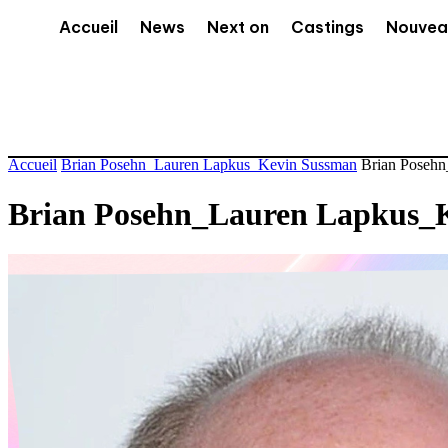
Accueil
News
Next on
Castings
Nouvea
Accueil
Brian Posehn_Lauren Lapkus_Kevin Sussman
Brian Poseh
Brian Posehn_Lauren Lapkus_