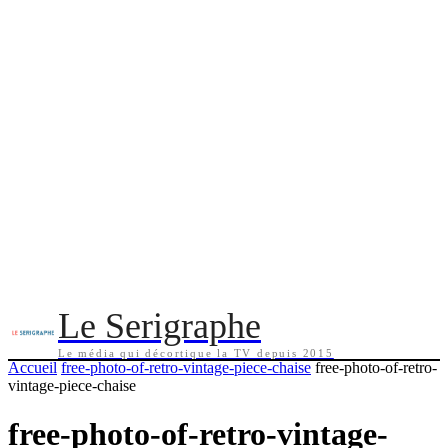
Le Serigraphe
Le média qui décortique la TV depuis 2015
Accueil
free-photo-of-retro-vintage-piece-chaise
free-photo-of-retro-
vintage-piece-chaise
free-photo-of-retro-vintage-