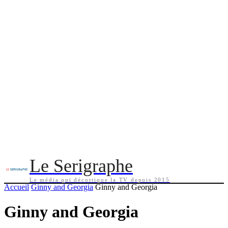
Le Serigraphe
Le média qui décortique la TV depuis 2015
Accueil
Ginny and Georgia
Ginny and Georgia
Ginny and Georgia