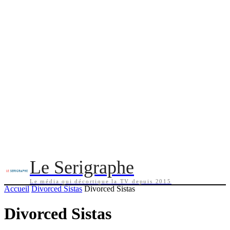
Le Serigraphe
Le média qui décortique la TV depuis 2015
Accueil
Divorced Sistas
Divorced Sistas
Divorced Sistas