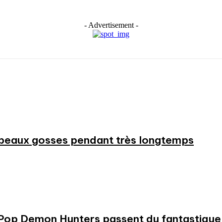
- Advertisement -
beaux gosses pendant très longtemps
KPop Demon Hunters passent du fantastique m