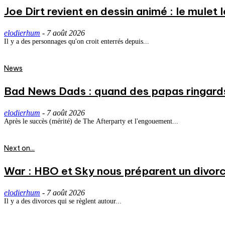
Joe Dirt revient en dessin animé : le mulet
elodierhum
-
7 août 2026
Il y a des personnages qu'on croit enterrés depuis...
News
Bad News Dads : quand des papas ringard
elodierhum
-
7 août 2026
Après le succès (mérité) de The Afterparty et l'engouement...
Next on...
War : HBO et Sky nous préparent un divorce
elodierhum
-
7 août 2026
Il y a des divorces qui se règlent autour...