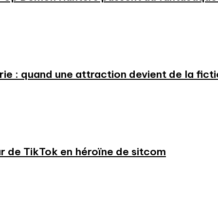
e : quand une attraction devient de la fict
ar de TikTok en héroïne de sitcom