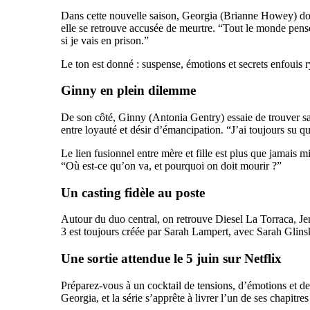
Dans cette nouvelle saison, Georgia (Brianne Howey) doit
elle se retrouve accusée de meurtre. “Tout le monde pense
si je vais en prison.”
Le ton est donné : suspense, émotions et secrets enfouis r
Ginny en plein dilemme
De son côté, Ginny (Antonia Gentry) essaie de trouver sa 
entre loyauté et désir d’émancipation. “J’ai toujours su qu
Le lien fusionnel entre mère et fille est plus que jamais 
“Où est-ce qu’on va, et pourquoi on doit mourir ?”
Un casting fidèle au poste
Autour du duo central, on retrouve Diesel La Torraca, J
3 est toujours créée par Sarah Lampert, avec Sarah Glins
Une sortie attendue le 5 juin sur Netflix
Préparez-vous à un cocktail de tensions, d’émotions et 
Georgia, et la série s’apprête à livrer l’un de ses chapitre