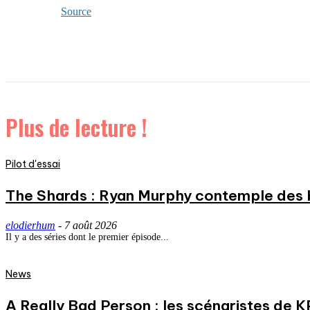
Source
Plus de lecture !
Pilot d'essai
The Shards : Ryan Murphy contemple des 
elodierhum
-
7 août 2026
Il y a des séries dont le premier épisode...
News
A Really Bad Person : les scénaristes de 