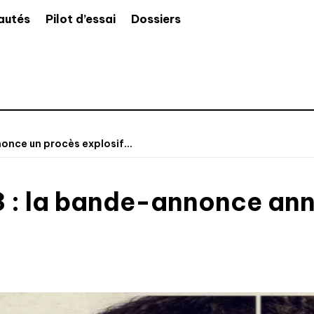
autés
Pilot d’essai
Dossiers
once un procès explosif...
3 : la bande-annonce ann