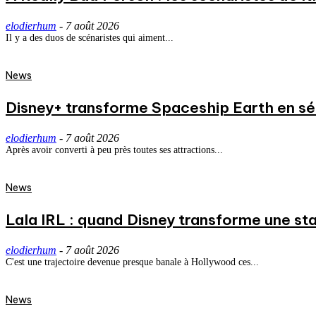
elodierhum
-
7 août 2026
Il y a des duos de scénaristes qui aiment...
News
Disney+ transforme Spaceship Earth en séri
elodierhum
-
7 août 2026
Après avoir converti à peu près toutes ses attractions...
News
Lala IRL : quand Disney transforme une st
elodierhum
-
7 août 2026
C'est une trajectoire devenue presque banale à Hollywood ces...
News