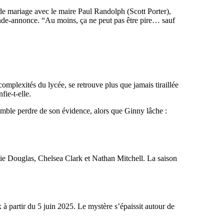
de mariage avec le maire Paul Randolph (Scott Porter),
bande-annonce. “Au moins, ça ne peut pas être pire… sauf
mplexités du lycée, se retrouve plus que jamais tiraillée
fie-t-elle.
mble perdre de son évidence, alors que Ginny lâche :
ie Douglas, Chelsea Clark et Nathan Mitchell. La saison
 à partir du 5 juin 2025. Le mystère s’épaissit autour de