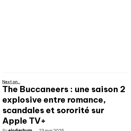
Next on...
The Buccaneers : une saison 2
explosive entre romance,
scandales et sororité sur
Apple TV+
By
elodierhum
23 mai 2025