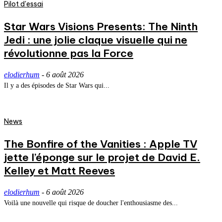
Pilot d'essai
Star Wars Visions Presents: The Ninth
Jedi : une jolie claque visuelle qui ne
révolutionne pas la Force
elodierhum
-
6 août 2026
Il y a des épisodes de Star Wars qui...
News
The Bonfire of the Vanities : Apple TV
jette l’éponge sur le projet de David E.
Kelley et Matt Reeves
elodierhum
-
6 août 2026
Voilà une nouvelle qui risque de doucher l'enthousiasme des...