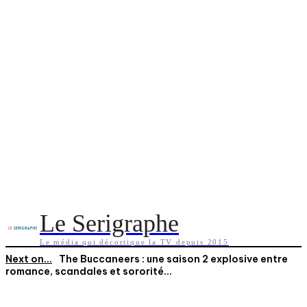
Le Serigraphe
Le média qui décortique la TV depuis 2015
Next on...
The Buccaneers : une saison 2 explosive entre
romance, scandales et sororité...