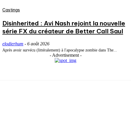
Castings
Disinherited : Avi Nash rejoint la nouvelle
série FX du créateur de Better Call Saul
elodierhum
-
6 août 2026
Après avoir survécu (littéralement) à l'apocalypse zombie dans The...
- Advertisement -