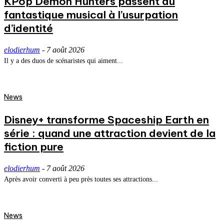
KPop Demon Hunters passent du
fantastique musical à l’usurpation
d’identité
elodierhum
-
7 août 2026
Il y a des duos de scénaristes qui aiment...
News
Disney+ transforme Spaceship Earth en
série : quand une attraction devient de la
fiction pure
elodierhum
-
7 août 2026
Après avoir converti à peu près toutes ses attractions...
News