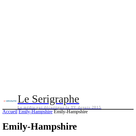
Le Serigraphe
Le média qui décortique la TV depuis 2015
Accueil
Emily-Hampshire
Emily-Hampshire
Emily-Hampshire