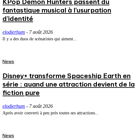
KPop Demon Hunters passent du
fantastique musical à l’usurpation
d’identité
elodierhum
-
7 août 2026
Il y a des duos de scénaristes qui aiment...
News
Disney+ transforme Spaceship Earth en
série : quand une attraction devient de la
fiction pure
elodierhum
-
7 août 2026
Après avoir converti à peu près toutes ses attractions...
News