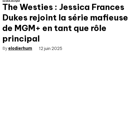
The Westies : Jessica Frances
Dukes rejoint la série mafieuse
de MGM+ en tant que rôle
principal
By
elodierhum
12 juin 2025