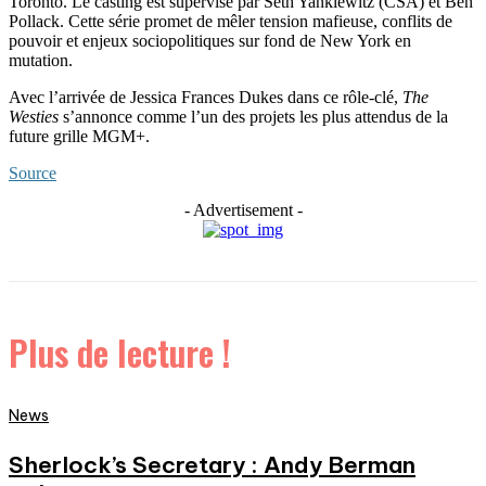
Toronto. Le casting est supervisé par Seth Yanklewitz (CSA) et Ben
Pollack. Cette série promet de mêler tension mafieuse, conflits de
pouvoir et enjeux sociopolitiques sur fond de New York en
mutation.
Avec l’arrivée de Jessica Frances Dukes dans ce rôle-clé,
The
Westies
s’annonce comme l’un des projets les plus attendus de la
future grille MGM+.
Source
- Advertisement -
Plus de lecture !
News
Sherlock’s Secretary : Andy Berman