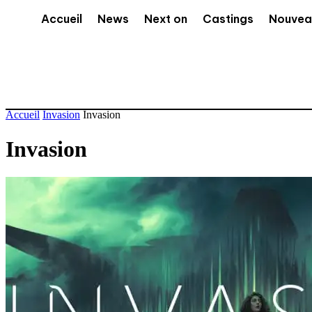
Accueil
News
Next on
Castings
Nouvea
Accueil
Invasion
Invasion
Invasion