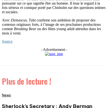
puissante sur ce que signifie être un homme. Il loue le regard à la
fois sérieux et comique porté par Chisholm sur des questions intimes
et sociales.
Avec
Demascus
, Tubi confirme son ambition de proposer des
contenus originaux forts, à l’image de ses prochaines productions
comme
Breaking Bear
ou des films young adult attendus dans les
mois à venir.
Source
- Advertisement -
Plus de lecture !
News
Sherlock’s Secretary : Andy Berman