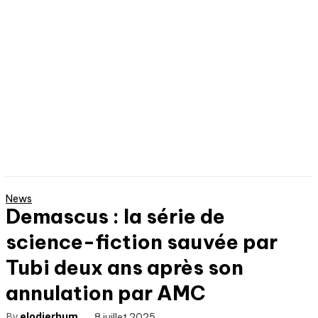
News
Demascus : la série de
science-fiction sauvée par
Tubi deux ans après son
annulation par AMC
By
elodierhum
8 juillet 2025