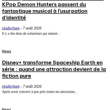
KPop Demon Hunters passent du
fantastique musical à l’usurpation
d’identité
elodierhum
-
7 août 2026
Il y a des duos de scénaristes qui aiment...
News
Disney+ transforme Spaceship Earth en
série : quand une attraction devient de la
fiction pure
elodierhum
-
7 août 2026
Après avoir converti à peu près toutes ses attractions...
News