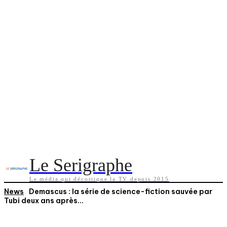
Le Serigraphe
Le média qui décortique la TV depuis 2015
News
Demascus : la série de science-fiction sauvée par
Tubi deux ans après...