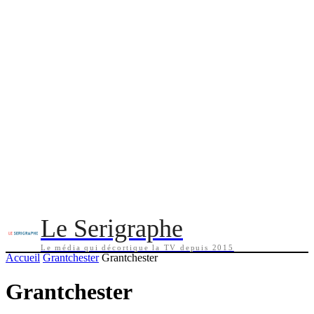
Le Serigraphe
Le média qui décortique la TV depuis 2015
Accueil
Grantchester
Grantchester
Grantchester