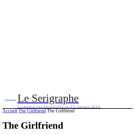
Le Serigraphe
Le média qui décortique la TV depuis 2015
Accueil
The Girlfriend
The Girlfriend
The Girlfriend