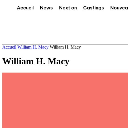
Accueil
News
Next on
Castings
Nouvea
Accueil
William H. Macy
William H. Macy
William H. Macy