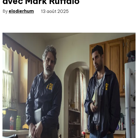
avec Mark Ruffalo
By
elodierhum
13 août 2025