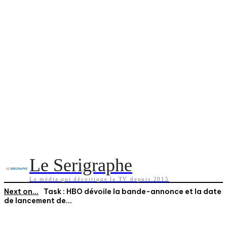
Le Serigraphe
Le média qui décortique la TV depuis 2015
Next on...
Task : HBO dévoile la bande-annonce et la date
de lancement de...