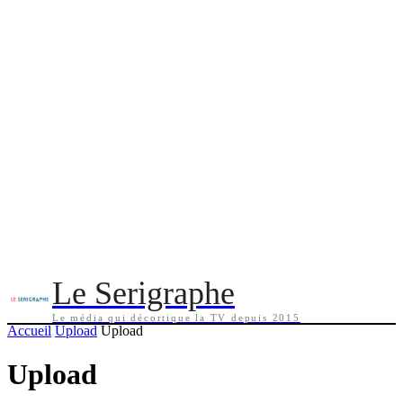
Le Serigraphe
Le média qui décortique la TV depuis 2015
Accueil
Upload
Upload
Upload