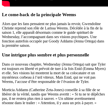
Le come-back de la principale Weems
Alors que les fans pensaient ne plus jamais la revoir, Gwendoline
Christie reprend son rôle de Larissa Weems. Décédée à la fin de la
saison 1, elle apparaît désormais comme le guide spirituel de
Wednesday, l’accompagnant dans ses visions psychiques. Une
fonction autrefois occupée par Goody Addams (Jenna Ortega) dans
la première saison.
Une intrigue plus sombre et plus personnelle
Dans ce nouveau chapitre, Wednesday (Jenna Ortega) sait que Tyler
est toujours en liberté et prévoit de tuer à la fois Enid (Emma Myers)
et elle. Ses visions lui montrent la mort de sa colocataire et un
mystérieux corbeau à l’œil vitreux. Mais Enid, qui ne voit pas
Weems, l’accuse d’être responsable de l’évasion de Tyler.
Morticia Addams (Catherine Zeta-Jones) conseille à sa fille de se
libérer de la vérité, tandis que Weems avertit : « Si tu ne te dépêches
pas, il ne restera plus rien à sauver. » Un ultime avertissement
résonne dans le trailer : « Attention, il y aura un prix à payer. »