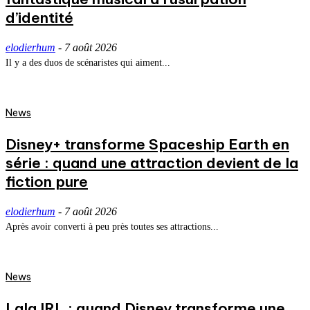
d’identité
elodierhum
-
7 août 2026
Il y a des duos de scénaristes qui aiment...
News
Disney+ transforme Spaceship Earth en
série : quand une attraction devient de la
fiction pure
elodierhum
-
7 août 2026
Après avoir converti à peu près toutes ses attractions...
News
Lala IRL : quand Disney transforme une