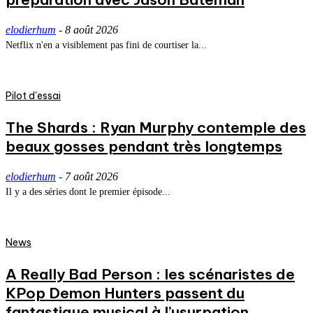
elodierhum
-
8 août 2026
Netflix n'en a visiblement pas fini de courtiser la...
Pilot d'essai
The Shards : Ryan Murphy contemple des
beaux gosses pendant très longtemps
elodierhum
-
7 août 2026
Il y a des séries dont le premier épisode...
News
A Really Bad Person : les scénaristes de
KPop Demon Hunters passent du
fantastique musical à l’usurpation