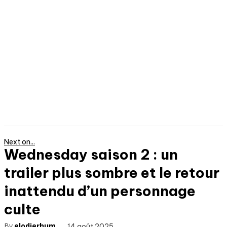
Next on...
Wednesday saison 2 : un
trailer plus sombre et le retour
inattendu d’un personnage
culte
By
elodierhum
14 août 2025