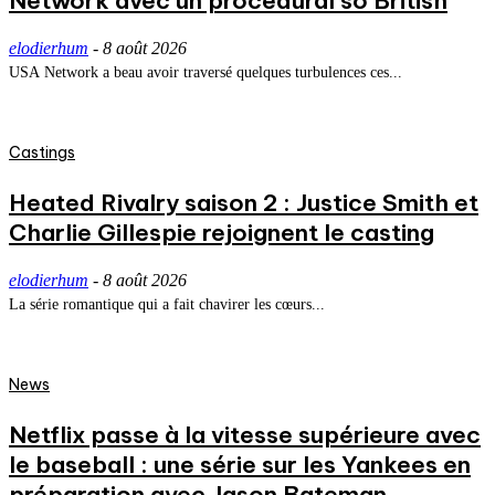
Network avec un procedural so British
elodierhum
-
8 août 2026
USA Network a beau avoir traversé quelques turbulences ces...
Castings
Heated Rivalry saison 2 : Justice Smith et
Charlie Gillespie rejoignent le casting
elodierhum
-
8 août 2026
La série romantique qui a fait chavirer les cœurs...
News
Netflix passe à la vitesse supérieure avec
le baseball : une série sur les Yankees en
préparation avec Jason Bateman