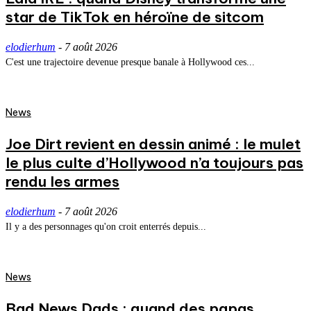
star de TikTok en héroïne de sitcom
elodierhum
-
7 août 2026
C'est une trajectoire devenue presque banale à Hollywood ces...
News
Joe Dirt revient en dessin animé : le mulet
le plus culte d’Hollywood n’a toujours pas
rendu les armes
elodierhum
-
7 août 2026
Il y a des personnages qu'on croit enterrés depuis...
News
Bad News Dads : quand des papas