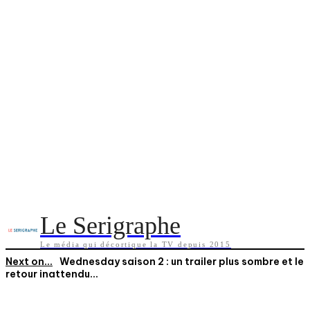
Le Serigraphe
Le média qui décortique la TV depuis 2015
Next on...
Wednesday saison 2 : un trailer plus sombre et le
retour inattendu...