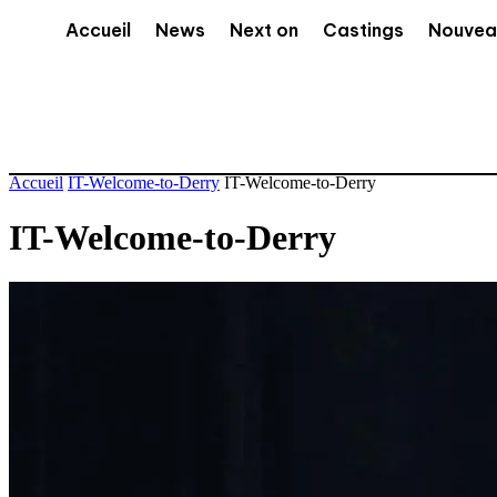
Accueil
News
Next on
Castings
Nouvea
Accueil
IT-Welcome-to-Derry
IT-Welcome-to-Derry
IT-Welcome-to-Derry