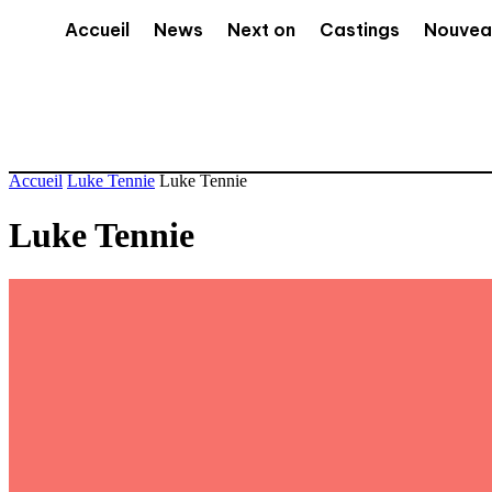
Accueil
News
Next on
Castings
Nouvea
Accueil
Luke Tennie
Luke Tennie
Luke Tennie