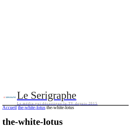
Le Serigraphe
Le média qui décortique la TV depuis 2015
Accueil
the-white-lotus
the-white-lotus
the-white-lotus