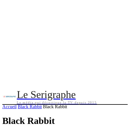
Le Serigraphe
Le média qui décortique la TV depuis 2015
Accueil
Black Rabbit
Black Rabbit
Black Rabbit