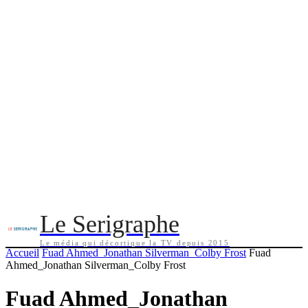
Le Serigraphe
Le média qui décortique la TV depuis 2015
Accueil
Fuad Ahmed_Jonathan Silverman_Colby Frost
Fuad
Ahmed_Jonathan Silverman_Colby Frost
Fuad Ahmed_Jonathan