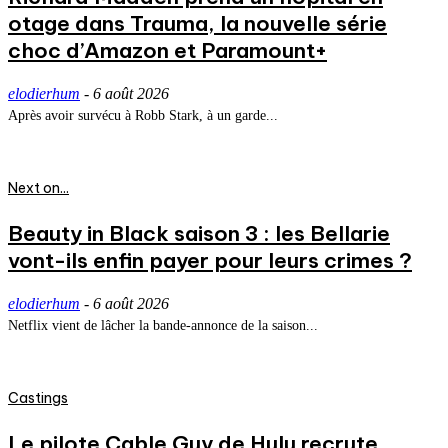
otage dans Trauma, la nouvelle série
choc d’Amazon et Paramount+
elodierhum
-
6 août 2026
Après avoir survécu à Robb Stark, à un garde...
Next on...
Beauty in Black saison 3 : les Bellarie
vont-ils enfin payer pour leurs crimes ?
elodierhum
-
6 août 2026
Netflix vient de lâcher la bande-annonce de la saison...
Castings
Le pilote Cable Guy de Hulu recrute