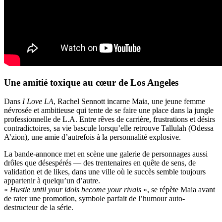
Une amitié toxique au cœur de Los Angeles
Dans
I Love LA
, Rachel Sennott incarne Maia, une jeune femme
névrosée et ambitieuse qui tente de se faire une place dans la jungle
professionnelle de L.A. Entre rêves de carrière, frustrations et désirs
contradictoires, sa vie bascule lorsqu’elle retrouve Tallulah (Odessa
A’zion), une amie d’autrefois à la personnalité explosive.
La bande-annonce met en scène une galerie de personnages aussi
drôles que désespérés — des trentenaires en quête de sens, de
validation et de likes, dans une ville où le succès semble toujours
appartenir à quelqu’un d’autre.
«
Hustle until your idols become your rivals
», se répète Maia avant
de rater une promotion, symbole parfait de l’humour auto-
destructeur de la série.