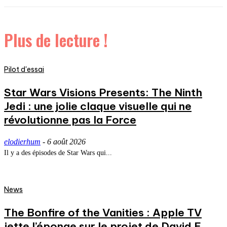
Plus de lecture !
Pilot d'essai
Star Wars Visions Presents: The Ninth
Jedi : une jolie claque visuelle qui ne
révolutionne pas la Force
elodierhum
-
6 août 2026
Il y a des épisodes de Star Wars qui...
News
The Bonfire of the Vanities : Apple TV
jette l’éponge sur le projet de David E.