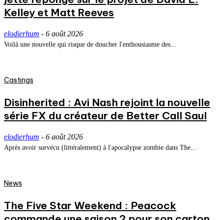
Kelley et Matt Reeves
elodierhum
-
6 août 2026
Voilà une nouvelle qui risque de doucher l'enthousiasme des...
Castings
Disinherited : Avi Nash rejoint la nouvelle
série FX du créateur de Better Call Saul
elodierhum
-
6 août 2026
Après avoir survécu (littéralement) à l'apocalypse zombie dans The...
News
The Five Star Weekend : Peacock
commande une saison 2 pour son carton