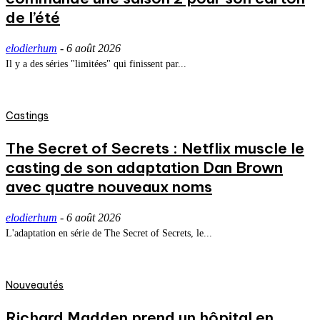
de l’été
elodierhum
-
6 août 2026
Il y a des séries "limitées" qui finissent par...
Castings
The Secret of Secrets : Netflix muscle le
casting de son adaptation Dan Brown
avec quatre nouveaux noms
elodierhum
-
6 août 2026
L'adaptation en série de The Secret of Secrets, le...
Nouveautés
Richard Madden prend un hôpital en