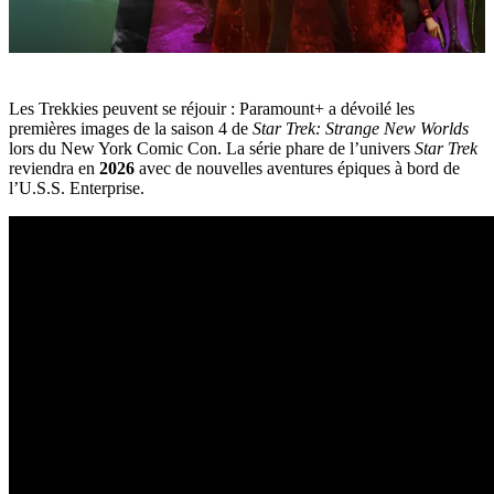
Les Trekkies peuvent se réjouir : Paramount+ a dévoilé les
premières images de la saison 4 de
Star Trek: Strange New Worlds
lors du New York Comic Con. La série phare de l’univers
Star Trek
reviendra en
2026
avec de nouvelles aventures épiques à bord de
l’U.S.S. Enterprise.