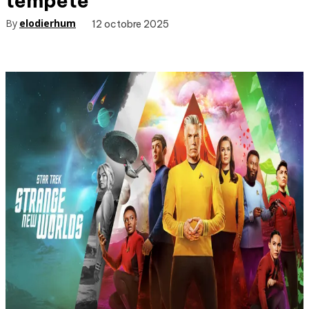
tempête
By
elodierhum
12 octobre 2025