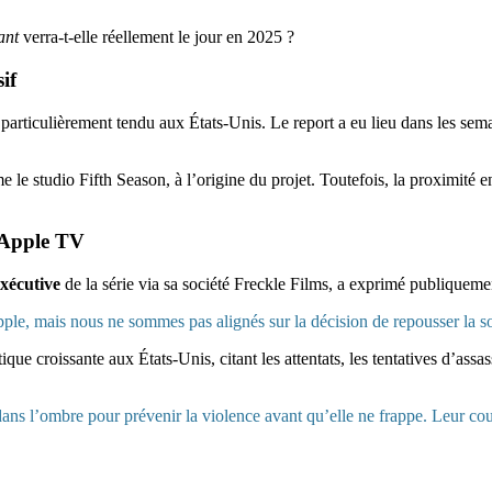
ant
verra-t-elle réellement le jour en 2025 ?
if
particulièrement tendu aux États-Unis. Le report a eu lieu dans les sem
e studio Fifth Season, à l’origine du projet. Toutefois, la proximité entr
’Apple TV
exécutive
de la série via sa société Freckle Films, a exprimé publiqueme
ple, mais nous ne sommes pas alignés sur la décision de repousser la s
que croissante aux États-Unis, citant les attentats, les tentatives d’assa
 dans l’ombre pour prévenir la violence avant qu’elle ne frappe. Leur co