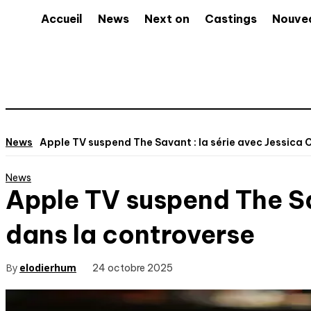
Accueil
News
Next on
Castings
Nouve
News
Apple TV suspend The Savant : la série avec Jessica 
News
Apple TV suspend The Sa
dans la controverse
By
elodierhum
24 octobre 2025