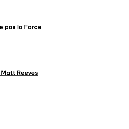
ne pas la Force
et Matt Reeves