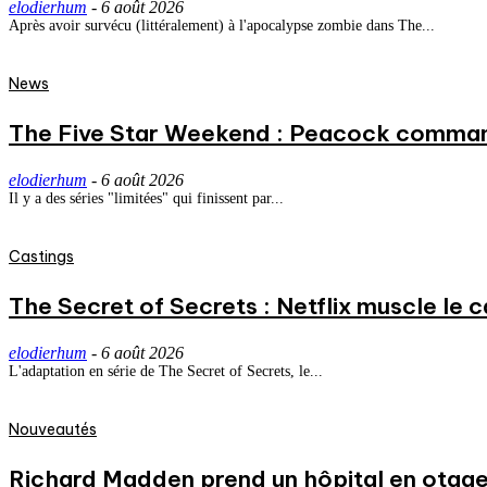
elodierhum
-
6 août 2026
Après avoir survécu (littéralement) à l'apocalypse zombie dans The...
News
The Five Star Weekend : Peacock commande
elodierhum
-
6 août 2026
Il y a des séries "limitées" qui finissent par...
Castings
The Secret of Secrets : Netflix muscle le
elodierhum
-
6 août 2026
L'adaptation en série de The Secret of Secrets, le...
Nouveautés
Richard Madden prend un hôpital en otage