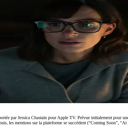
e portée par Jessica Chastain pour Apple TV. Prévue initialement pour une
epuis, les mentions sur la plateforme se succèdent (“Coming Soon”, “At 