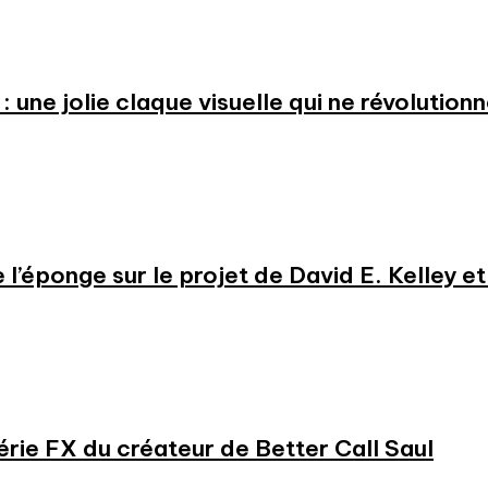
: une jolie claque visuelle qui ne révolution
e l’éponge sur le projet de David E. Kelley 
série FX du créateur de Better Call Saul