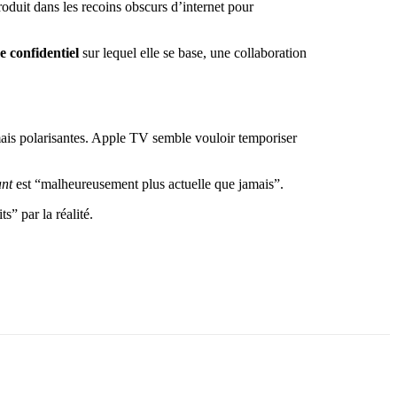
roduit dans les recoins obscurs d’internet pour
 confidentiel
sur lequel elle se base, une collaboration
 mais polarisantes. Apple TV semble vouloir temporiser
nt
est “malheureusement plus actuelle que jamais”.
s” par la réalité.