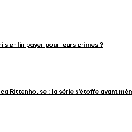
-ils enfin payer pour leurs crimes ?
a Rittenhouse : la série s’étoffe avant même