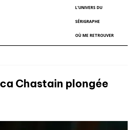
L’UNIVERS DU
SÉRIGRAPHE
OÙ ME RETROUVER
sica Chastain plongée