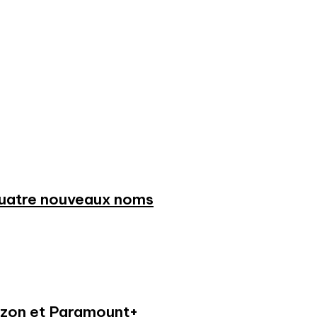
 quatre nouveaux noms
azon et Paramount+