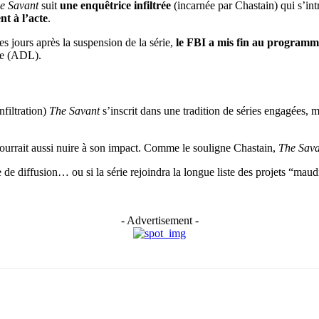
e Savant
suit
une enquêtrice infiltrée
(incarnée par Chastain) qui s’int
t à l’acte
.
es jours après la suspension de la série,
le FBI a mis fin au programme
ue (ADL).
nfiltration)
The Savant
s’inscrit dans une tradition de séries engagées,
 pourrait aussi nuire à son impact. Comme le souligne Chastain,
The Sava
 de diffusion… ou si la série rejoindra la longue liste des projets “maudit
- Advertisement -