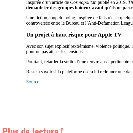
Inspirée d’un article de
Cosmopolitan
publié en 2019,
Th
démanteler des groupes haineux avant qu’ils ne passen
Une fiction coup de poing, inspirée de faits réels : quelqu
controversée entre le Bureau et l’Anti-Defamation Leag
Un projet à haut risque pour Apple TV
Avec son sujet explosif (extrémisme, violence politique, i
pour ne pas attiser les tensions.
Pourtant, retarder la sortie d’une œuvre aussi pertinente
Reste à savoir si la plateforme osera lui redonner une date
Source
Plus de lecture !