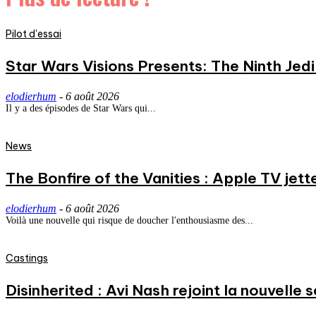
Pilot d'essai
Star Wars Visions Presents: The Ninth Jedi 
elodierhum
-
6 août 2026
Il y a des épisodes de Star Wars qui...
News
The Bonfire of the Vanities : Apple TV jett
elodierhum
-
6 août 2026
Voilà une nouvelle qui risque de doucher l'enthousiasme des...
Castings
Disinherited : Avi Nash rejoint la nouvelle 