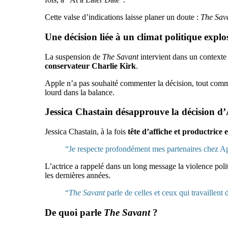
Cette valse d’indications laisse planer un doute :
The Sav
Une décision liée à un climat politique explos
La suspension de
The Savant
intervient dans un contexte 
conservateur Charlie Kirk
.
Apple n’a pas souhaité commenter la décision, tout comme l
lourd dans la balance.
Jessica Chastain désapprouve la décision d
Jessica Chastain, à la fois
tête d’affiche et productrice 
“Je respecte profondément mes partenaires chez Ap
L’actrice a rappelé dans un long message la violence politi
les dernières années.
“
The Savant
parle de celles et ceux qui travaillent
De quoi parle
The Savant
?