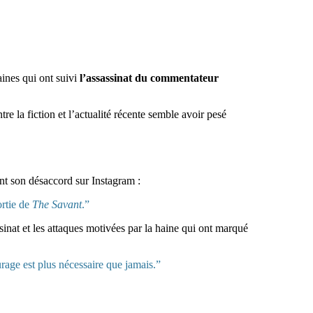
aines qui ont suivi
l’assassinat du commentateur
e la fiction et l’actualité récente semble avoir pesé
nt son désaccord sur Instagram :
ortie de
The Savant
.”
ssinat et les attaques motivées par la haine qui ont marqué
urage est plus nécessaire que jamais.”