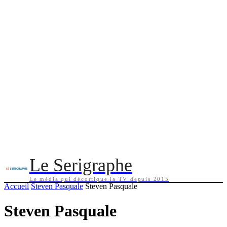
Le Serigraphe
Le média qui décortique la TV depuis 2015
Accueil
Steven Pasquale
Steven Pasquale
Steven Pasquale