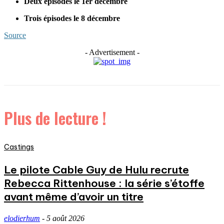
Deux épisodes le 1er décembre
Trois épisodes le 8 décembre
Source
- Advertisement -
Plus de lecture !
Castings
Le pilote Cable Guy de Hulu recrute
Rebecca Rittenhouse : la série s’étoffe
avant même d’avoir un titre
elodierhum
-
5 août 2026