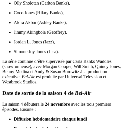
Olly Sholotan (Carlton Banks),
Coco Jones (Hilary Banks),
Akira Akbar (Ashley Banks),
Jimmy Akingbola (Geoffrey),
Jordan L. Jones (Jazz),
Simone Joy Jones (Lisa).
La série continue d’être supervisée par Carla Banks Waddles
(showrunneuse), avec Morgan Cooper, Will Smith, Quincy Jones,
Benny Medina et Andy & Susan Borowitz à la production
exécutive.
Bel-Air
est produite par Universal Television et
Westbrook Studios.
Date de sortie de la saison 4 de
Bel-Air
La saison 4 débutera le
24 novembre
avec les trois premiers
épisodes. Ensuite :
Diffusion hebdomadaire chaque lundi