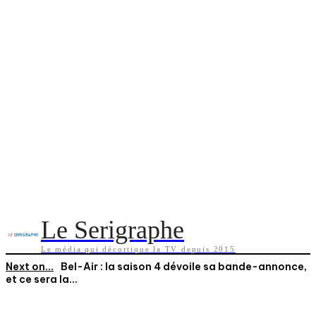
Le Serigraphe
Le média qui décortique la TV depuis 2015
Next on...
Bel-Air : la saison 4 dévoile sa bande-annonce,
et ce sera la...