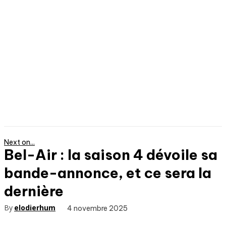
Next on...
Bel-Air : la saison 4 dévoile sa
bande-annonce, et ce sera la
dernière
By
elodierhum
4 novembre 2025