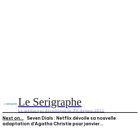
Le Serigraphe
Le média qui décortique la TV depuis 2015
Next on...
Seven Dials : Netflix dévoile sa nouvelle
adaptation d’Agatha Christie pour janvier...