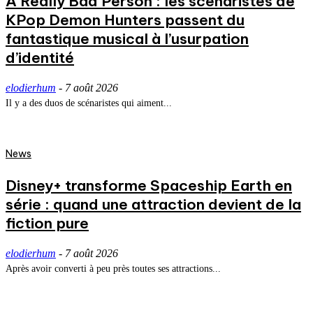
A Really Bad Person : les scénaristes de
KPop Demon Hunters passent du
fantastique musical à l’usurpation
d’identité
elodierhum
-
7 août 2026
Il y a des duos de scénaristes qui aiment...
News
Disney+ transforme Spaceship Earth en
série : quand une attraction devient de la
fiction pure
elodierhum
-
7 août 2026
Après avoir converti à peu près toutes ses attractions...