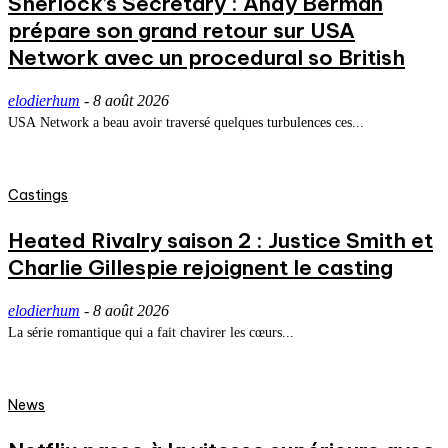
Sherlock’s Secretary : Andy Berman
prépare son grand retour sur USA
Network avec un procedural so British
elodierhum
-
8 août 2026
USA Network a beau avoir traversé quelques turbulences ces...
Castings
Heated Rivalry saison 2 : Justice Smith et
Charlie Gillespie rejoignent le casting
elodierhum
-
8 août 2026
La série romantique qui a fait chavirer les cœurs...
News