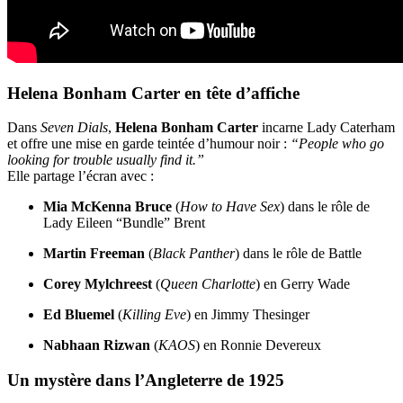
Helena Bonham Carter en tête d’affiche
Dans
Seven Dials
,
Helena Bonham Carter
incarne Lady Caterham
et offre une mise en garde teintée d’humour noir :
“People who go
looking for trouble usually find it.”
Elle partage l’écran avec :
Mia McKenna Bruce
(
How to Have Sex
) dans le rôle de
Lady Eileen “Bundle” Brent
Martin Freeman
(
Black Panther
) dans le rôle de Battle
Corey Mylchreest
(
Queen Charlotte
) en Gerry Wade
Ed Bluemel
(
Killing Eve
) en Jimmy Thesinger
Nabhaan Rizwan
(
KAOS
) en Ronnie Devereux
Un mystère dans l’Angleterre de 1925