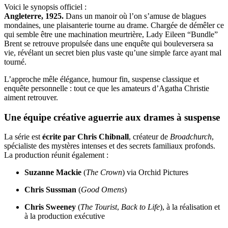
Voici le synopsis officiel :
Angleterre, 1925.
Dans un manoir où l’on s’amuse de blagues
mondaines, une plaisanterie tourne au drame. Chargée de démêler ce
qui semble être une machination meurtrière, Lady Eileen “Bundle”
Brent se retrouve propulsée dans une enquête qui bouleversera sa
vie, révélant un secret bien plus vaste qu’une simple farce ayant mal
tourné.
L’approche mêle élégance, humour fin, suspense classique et
enquête personnelle : tout ce que les amateurs d’Agatha Christie
aiment retrouver.
Une équipe créative aguerrie aux drames à suspense
La série est
écrite par Chris Chibnall
, créateur de
Broadchurch
,
spécialiste des mystères intenses et des secrets familiaux profonds.
La production réunit également :
Suzanne Mackie
(
The Crown
) via Orchid Pictures
Chris Sussman
(
Good Omens
)
Chris Sweeney
(
The Tourist
,
Back to Life
), à la réalisation et
à la production exécutive