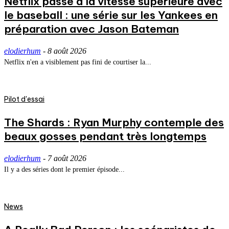
Netflix passe à la vitesse supérieure avec
le baseball : une série sur les Yankees en
préparation avec Jason Bateman
elodierhum
-
8 août 2026
Netflix n'en a visiblement pas fini de courtiser la...
Pilot d'essai
The Shards : Ryan Murphy contemple des
beaux gosses pendant très longtemps
elodierhum
-
7 août 2026
Il y a des séries dont le premier épisode...
News