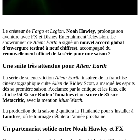
Le créateur de
Fargo
et
Legion
,
Noah Hawley
, prolonge son
aventure avec FX et Disney Entertainment Television. Le
showrunner de
Alien: Earth
a signé un
nouvel accord global
d’envergure (estimé à neuf chiffres)
, accompagné du
renouvellement officiel de la série pour une saison 2
.
Une suite très attendue pour
Alien: Earth
La série de science-fiction
Alien: Earth
, inspirée de la franchise
cinématographique culte
Alien
de Ridley Scott, a marqué les esprits
dès sa première saison. Acclamée par la critique et les fans, elle
affiche
94 % sur Rotten Tomatoes
et un
score de 85 sur
Metacritic
, avec la mention
Must-Watch
.
La production de la saison 2 quittera la Thaïlande pour s’installer à
Londres
, où le tournage débutera l’année prochaine.
Un partenariat solide entre Noah Hawley et FX