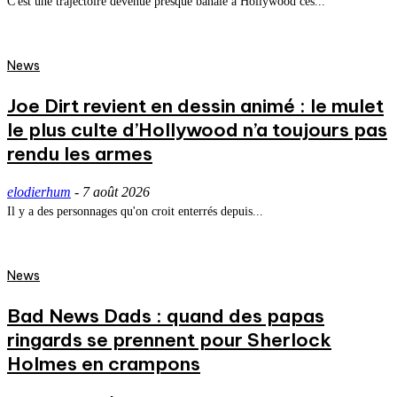
C'est une trajectoire devenue presque banale à Hollywood ces...
News
Joe Dirt revient en dessin animé : le mulet
le plus culte d’Hollywood n’a toujours pas
rendu les armes
elodierhum
-
7 août 2026
Il y a des personnages qu'on croit enterrés depuis...
News
Bad News Dads : quand des papas
ringards se prennent pour Sherlock
Holmes en crampons