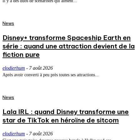
Il y a des duos de scénaristes qui aiment...
News
Disney+ transforme Spaceship Earth en
série : quand une attraction devient de la
fiction pure
elodierhum
-
7 août 2026
Après avoir converti à peu près toutes ses attractions...
News
Lala IRL : quand Disney transforme une
star de TikTok en héroïne de sitcom
elodierhum
-
7 août 2026