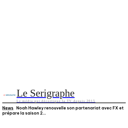
Le Serigraphe
Le média qui décortique la TV depuis 2015
News
Noah Hawley renouvelle son partenariat avec FX et
prépare la saison 2...