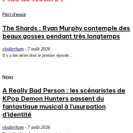
Pilot d'essai
The Shards : Ryan Murphy contemple des
beaux gosses pendant très longtemps
elodierhum
-
7 août 2026
Il y a des séries dont le premier épisode...
News
A Really Bad Person : les scénaristes de
KPop Demon Hunters passent du
fantastique musical à l’usurpation
d’identité
elodierhum
-
7 août 2026