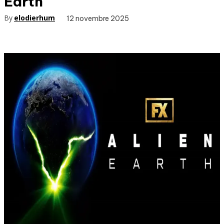
Earth
By
elodierhum
12 novembre 2025