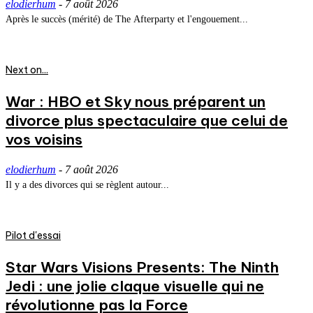
elodierhum
-
7 août 2026
Après le succès (mérité) de The Afterparty et l'engouement...
Next on...
War : HBO et Sky nous préparent un
divorce plus spectaculaire que celui de
vos voisins
elodierhum
-
7 août 2026
Il y a des divorces qui se règlent autour...
Pilot d'essai
Star Wars Visions Presents: The Ninth
Jedi : une jolie claque visuelle qui ne
révolutionne pas la Force