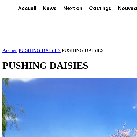
Accueil
News
Next on
Castings
Nouvea
Accueil
PUSHING DAISIES
PUSHING DAISIES
PUSHING DAISIES